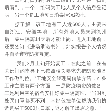
工地门口贴有两张二维码，记者逐一扫码
后看到，一个二维码为工地人员个人信息登记
表，另一个是工地每日消毒情况统计。
据了解，该工地有工人近600人，主要来
自浙江、安徽等地，所有外地人员来到徐州
后，集中隔离14天后才能上岗。进入工地前，
还要签订《进场承诺书》，如实报告个人情况
并自觉遵守防疫规定。
“我们3月上旬开始复工，在此之前，在有
关部门的指导下已按照相关要求先把防疫准备
工作做到位。”工地安全经理周俏钦介绍，准备
工作主要有两个方面，一是防疫物资的储备，
二是利用空的宿舍安排好集中隔离区。“当时到
处买口罩都买不到，幸好包挂单位帮助我们协
调购买了5000只口罩，这才解了燃眉之急。”