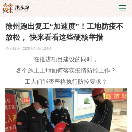
徐州跑出复工“加速度”！工地防疫不
放松， 快来看看这些硬核举措
今日徐州
2020-04-06 10:04
在推进项目建设的同时，
各个施工工地如何落实疫情防控工作？
工人们能否严格执行防控要求？