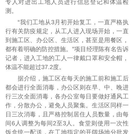
专人对进出工地人员进行信息登记和体温检
测。
“我们工地从3月初开始复工，一直严格执
行有关防疫规定，从工人进入现场开始，一直
到施工区、办公区、生活区，甚至是用餐区，
都有着明确的防控措施。”项目经理陈有名告诉
记者，进入工地的工人一律戴口罩和安全帽，
体温不能超过37.2度。
据介绍，施工区在每天的施工前和施工后
都会进行全面消毒，办公区则在早、中、晚进
行三次全面消毒，各办公室每日要做好通风工
作，分散办公，避免人员聚集。生活区同样一
日三次消毒，且严格控制居住人员数量，由每
间6人调整为每间2至3人。食堂则使用一次性
饭盒统一配送，在工地指定的开阔场地分批发