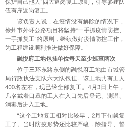
保护自己他人”四大返岗复工原则，引导参建队
伍有序返岗复工。
该负责人说，在疫情没有解除的情况下，
徐州市外环公路项目将坚持“一手抓疫情防控、
一手抓复工”的原则，继续做好疫情防控工作，
为工程建设顺利推进做好保障。”
融悦府工地包挂单位每天至少巡查两次
位于三环东路东侧的融悦府工地由市城管
局行政执法支队六大队包挂。该工地共有工人
400名左右，现已经全部复工。4月3日上午，
几名戴着口罩的工人在入口先后登记、测温、
消毒后进入工地。
“这个工地复工相对比较早，2月下旬就复
工了。当时防疫形势还比较严峻，除指导、督