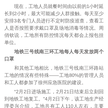
现在，工地人员就餐时间由以前的1小时延
长到2小时，最大可能减少人群接触。每天至少
安排3名专门人员进行不定时防疫巡查，查看工
人是否按照要求戴口罩及场地消毒等情况。周
俏钦说，工地所有防控情况每天都会上报包挂
单位。
地铁三号线南三环工地每人每天发放两个
口罩
和其他工地相比，地铁三号线南三环路站
工地的情况有些特殊——工地80%的管理人员
和工人都参加了徐州应急医院的建设。
“2月2日进场施工，2月21日结束后立刻回
到地铁工地复工。”4月2日下午，该工地生产经
理娄兴介绍，工地共有工人110人左右，主要