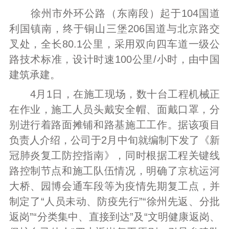
徐州市外环公路（东南段）起于104国道
利国镇南，终于铜山三堡206国道与北京路交
叉处，全长80.1公里，采用双向四车道一级公
路技术标准，设计时速100公里/小时，由中国
建筑承建。
4月1日，在施工现场，数十台工程机械正
在作业，施工人员头戴安全帽、面戴口罩，分
别进行着路面摊铺和路基施工工作。据该项目
负责人介绍，公司于2月中旬就编制下发了《新
冠肺炎复工防控指南》，同时根据工程关键线
路控制节点和施工队伍情况，明确了京杭运河
大桥、园博会通车段等为疫情先期复工点，并
制定了“人员未动、防疫先行”“徐州先返、分批
返岗”“分类集中、直接到达”及“文明健康返岗、