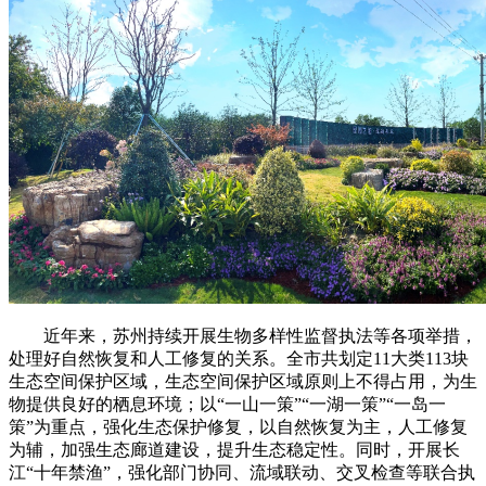
近年来，苏州持续开展生物多样性监督执法等各项举措，
处理好自然恢复和人工修复的关系。全市共划定11大类113块
生态空间保护区域，生态空间保护区域原则上不得占用，为生
物提供良好的栖息环境；以“一山一策”“一湖一策”“一岛一
策”为重点，强化生态保护修复，以自然恢复为主，人工修复
为辅，加强生态廊道建设，提升生态稳定性。同时，开展长
江“十年禁渔”，强化部门协同、流域联动、交叉检查等联合执