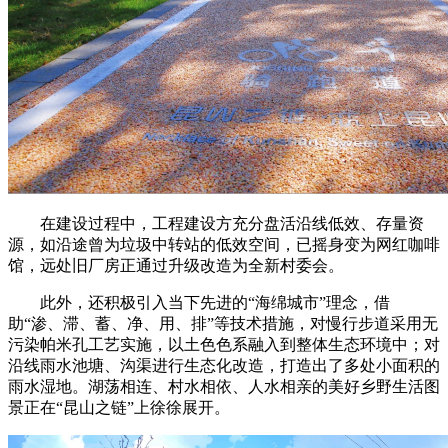
在建设过程中，工程建设方充分盘活沿线低效、存量资
源，如沿途曾为垃圾中转站的低效空间，已摇身变为网红咖啡
馆，远处旧厂房正通过升级改造为全新村委会。
此外，还积极引入当下先进的“海绵城市”理念，借
助“渗、滞、蓄、净、用、排”等技术措施，对慢行步道采用无
污染帕米孔工艺实施，以土色色系融入到整体生态环境中；对
沿线雨水池塘、沟渠进行生态化改造，打造出了多处小面积的
雨水湿地。湖荡相连、村水相依、人水相亲的美好乡野生活图
景正在“昆山之链”上徐徐展开。