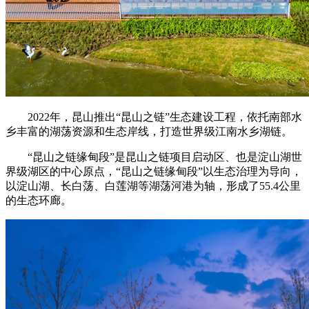
2022年，昆山推出“昆山之链”生态建设工程，依托南部水
乡丰富的湖荡资源和生态岸线，打造世界级江南水乡湖链。
“昆山之链缘甸段”是昆山之链项目启动区、也是淀山湖世
界级湖区的中心原点，“昆山之链缘甸段”以生态治理为导向，
以淀山湖、长白荡、白莲湖等湖荡河港为轴，形成了55.4公里
的生态环廊。