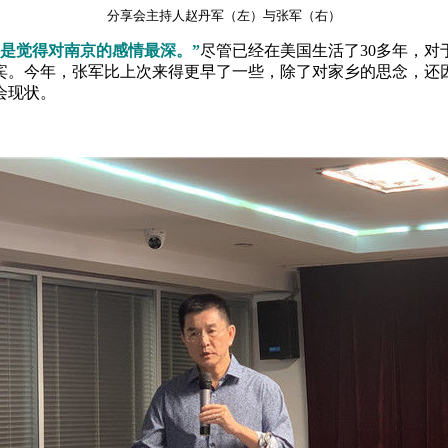
分享会主持人赵丹军（左）与张军（右）
是觉得对南京的感情最深。”
尽管已经在美国生活了30多年，对
。今年，张军比上次来得更早了一些，除了对家乡的思念，还因
会现状。