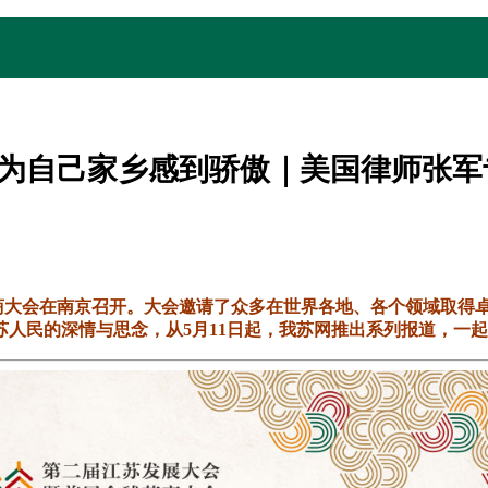
终为自己家乡感到骄傲｜美国律师张军
苏商大会在南京召开。大会邀请了众多在世界各地、各个领域取得
人民的深情与思念，从5月11日起，我苏网推出系列报道，一