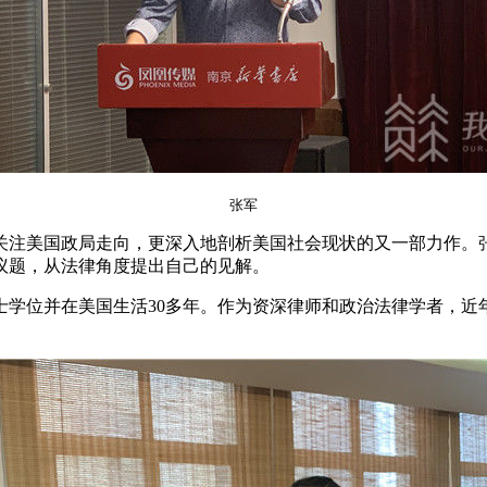
张军
关注美国政局走向，更深入地剖析美国社会现状的又一部力作。
议题，从法律角度提出自己的见解。
位并在美国生活30多年。作为资深律师和政治法律学者，近