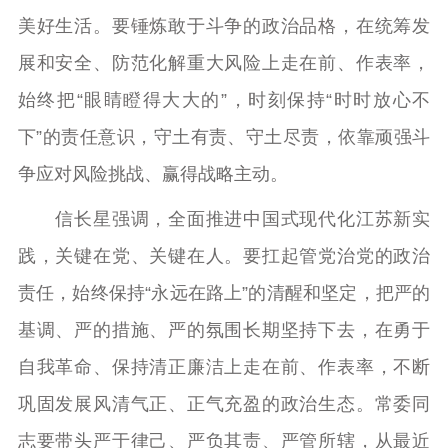
美好生活。要锤炼敢于斗争的政治品格，在统筹发
展和安全、防范化解重大风险上走在前、作表率，
始终把“眼睛瞪得大大的”，时刻保持“时时放心不
下”的责任意识，守土有责、守土尽责，依靠顽强斗
争应对风险挑战、赢得战略主动。
信长星强调，全面推进中国式现代化江苏新实
践，关键在党、关键在人。要扛起管党治党的政治
责任，始终保持“永远在路上”的清醒和坚定，把严的
基调、严的措施、严的氛围长期坚持下去，在勇于
自我革命、保持清正廉洁上走在前、作表率，不断
巩固发展风清气正、正气充盈的政治生态。常委同
志要带头严于律己、严负其责、严管所辖，从最近