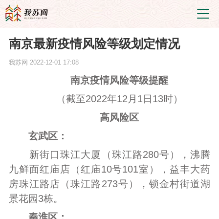
南京最新疫情风险等级划定情况
我苏网
2022-12-01 17:08
南京疫情风险等级提醒
（截至2022年12月1日13时）
高风险区
玄武区：
新街口珠江大厦（珠江路280号），沸腾
九鲜面红庙店（红庙10号101室），益丰大药
房珠江路店（珠江路273号），锁金村街道湖
景花园3栋。
秦淮区：