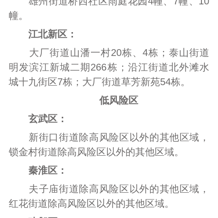
雄州街道桥西社区雨庭花园4幢、7幢、10
幢。
江北新区：
大厂街道山潘一村20栋、4栋；泰山街道
明发滨江新城二期266栋；沿江街道北外滩水
城十九街区7栋；大厂街道草芳新苑54栋。
低风险区
玄武区：
新街口街道除高风险区以外的其他区域，
锁金村街道除高风险区以外的其他区域。
秦淮区：
夫子庙街道除高风险区以外的其他区域，
红花街道除高风险区以外的其他区域。