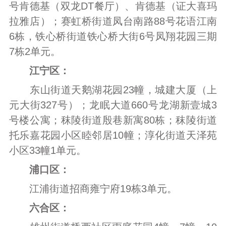
号肯德基（双龙DT餐厅）、肯德基（证大喜玛
拉雅店）；赛虹桥街道凤台南路88号花语江南
6栋，铁心桥街道铁心桥大街6号凤翔花园三期
7栋2单元。
江宁区：
东山街道天鹅湖花园23幢，城建大厦（上
元大街327号）；龙眠大道660号龙湖新壹城3
号楼公寓；秣陵街道殷巷新寓80栋；秣陵街道
托乐嘉花园小区睦邻居10幢；淳化街道天泽苑
小区33幢1单元。
浦口区：
江浦街道招商雍宁府19栋3单元。
六合区：