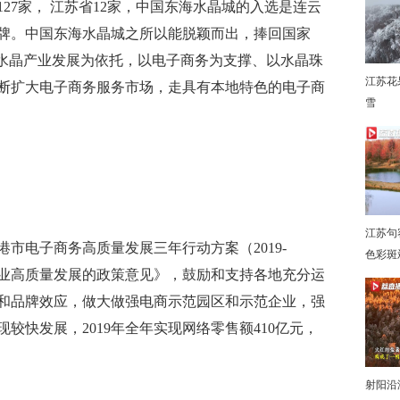
27家， 江苏省12家，中国东海水晶城的入选是
连云
牌。中国东海水晶城之所以能脱颖而出，捧回国家
以水晶产业发展为依托，以电子商务为支撑、以水晶珠
江苏花
断扩大电子商务服务市场，走具有本地特色的电子商
雪
下
江苏句
电子商务高质量发展三年行动方案（2019-
色彩斑
产业高质量发展的政策意见》，鼓励和支持各地充分运
和品牌效应，做大做强电商示范园区和示范企业，强
较快发展，2019年全年实现网络零售额410亿元，
射阳沿