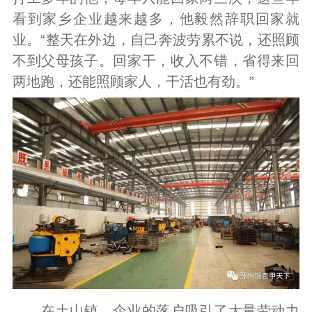
看到家乡企业越来越多，他毅然辞职回家就
业。“整天在外边，自己奔波劳累不说，还照顾
不到父母孩子。回家干，收入不错，省得来回
两地跑，还能照顾家人，干活也有劲。”
在土山镇，企业的落户吸引了大量劳动力