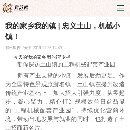
我的家乡我的镇 | 忠义土山，机械小
镇！
邳州银杏甲天下
2019-11-25 14:49
今天的“我的家乡 我的镇”专栏
带你探访土山镇的工程机械配套产业园
拥有产业支撑的小镇，发展后劲更足。作
为全国特色景观旅游名镇，土山镇在提升改造
传统产业基础上，加大招大引强力度，从零起
步，凝心聚力，精心打造规模效益日益凸显
的“工程机械配套产业园”，持续优化营商环
境，带动当地发展与就业的同时，也打造了土
山招商新名片。