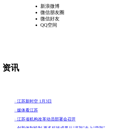
新浪微博
微信朋友圈
微信好友
QQ空间
资讯
· 江苏新时空 1月3日
· 媒体看江苏
· 江苏省机构改革动员部署会召开
· 创新体制机制 更多科技成果从“书架”走上“货架”