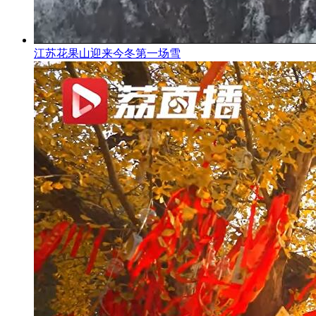
江苏花果山迎来今冬第一场雪