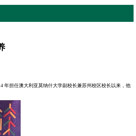
养
14 年担任澳大利亚莫纳什大学副校长兼苏州校区校长以来，他