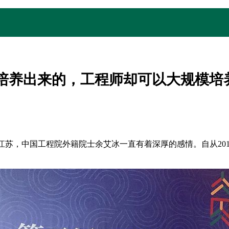
培养出来的，工程师却可以大规模培
江苏，中国工程院外籍院士余艾冰一直有着深厚的感情。自从20