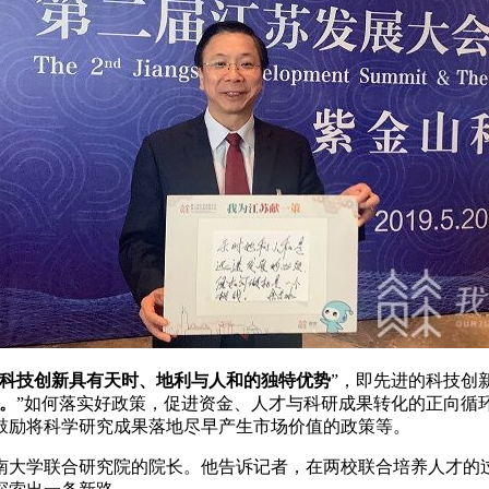
科技创新具有天时、地利与人和的独特优势
”，即先进的科技创
。
”如何落实好政策，促进资金、人才与科研成果转化的正向循
鼓励将科学研究成果落地尽早产生市场价值的政策等。
大学联合研究院的院长。他告诉记者，在两校联合培养人才的过