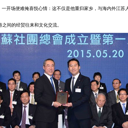
年，一开场便难掩喜悦心情：这不仅是他重归家乡，与海内外江苏
港之间的经贸往来和文化交流。