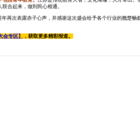
人联合起来，做到民心相通。
英年再次表露赤子心声，并
感谢
这次盛会给予各个行业
的
翘楚畅
大会专区】
，获取更多精彩报道。