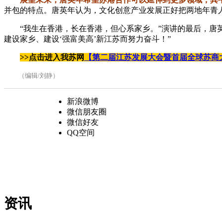
并包的特点。唐英年认为，文化创意产业发展正好把两地年青
“我生在香港，长在香港，但心系家乡。”演讲的最后，唐
建设家乡、建设
‘
强富美高
’
新江苏而努力奋斗！”
>>点击进入我苏网
【第二届江苏发展大会暨首届全球苏商
（编辑/刘静）
新浪微博
微信朋友圈
微信好友
QQ空间
资讯