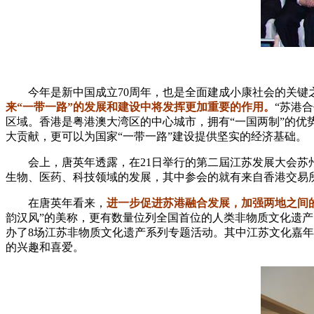
今年是新中国成立70周年，也是全面建成小康社会的关
来“一带一路”的发展和建设中将发挥更加重要的作用。
“苏港
区域。香港是粤港澳大湾区的中心城市，拥有“一国两制”的优
大贡献，更可以为国家“一带一路”建设提供坚实的经济基础。
会上，唐英年透露，在21日举行的第二屆江苏发展大会苏
生物、医药、科技领域的发展，其中参会的就有来自香港交易
在唐英年看来，
进一步促进苏港融合发展，加强两地之间
韵汉风”的美称，更有数量位列全国首位的人类非物质文化遗产
办了8场江苏非物质文化遗产系列专题活动。其中江苏文化嘉年
的兴趣和喜爱。