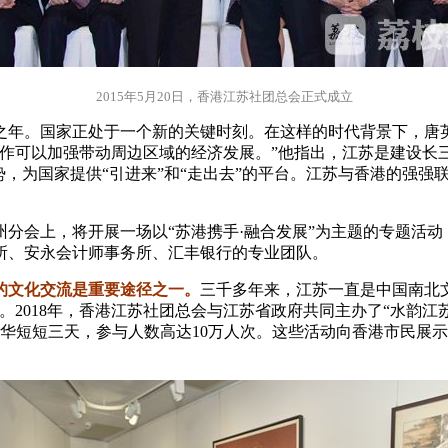
2015年5月20日，香港江苏社团总会正式成立
键之年。国家正处于一个新的关键时刻。在这样的时代背景下，唐
合作可以加强带动周边区域的经济发展。”他指出，江苏是建设长
势，为国家提供“引进来”和“走出去”的平台。江苏与香港的强
州分会上，将开展一场以“苏港携手·融合发展”为主题的专题活
所、安永会计师事务所、
汇
丰银行的专业团队。
的文化交流是重要途径之一。
三千多年来，江苏一直是中国南北
。2018年，香港江苏社团总会与江苏省政府共同主办了“水韵江
华短短三天，参与人数高达10万人次。这些活动向香港市民展