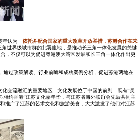
英年认为，
依托并配合国家的重大改革开放举措，苏港合作在未
三角世界级城市群的北翼腹地，是推动长三角一体化发展的关键
强联合，不仅可以为促进粤港澳大湾区发展和长三角一体化作出更
动，通过政策解读、行业前瞻和成功案例分析，促进苏港两地在
文化交流融汇的重要地区，文化发展位于中国的前列，既有“吴
苏·相约香港”江苏文化嘉年华，与江苏省海外联谊会先后共同主
示和推广了江苏的艺术文化和旅游美食，大大激发了他们对江苏