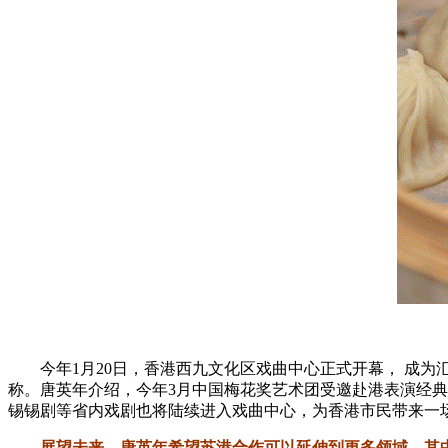
今年1月20日，香港西九文化区戏曲中心正式开幕， 成
称。唐英年介绍，今年3月中国梅花奖艺术团受邀赴港表演经
锡锡剧等省内戏剧也将陆续进入戏曲中心，为香港市民带来一
展望未来，唐英年希望苏港合作可以延伸到更多领域，其