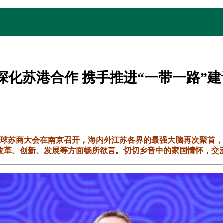
深化苏港合作 携手推进“一带一路”建
首届全球苏商大会在南京召开，海内外江苏各界的最强大脑再次聚
改革、创新、发展等方面畅所欲言。切切乡音中的家国情怀，交