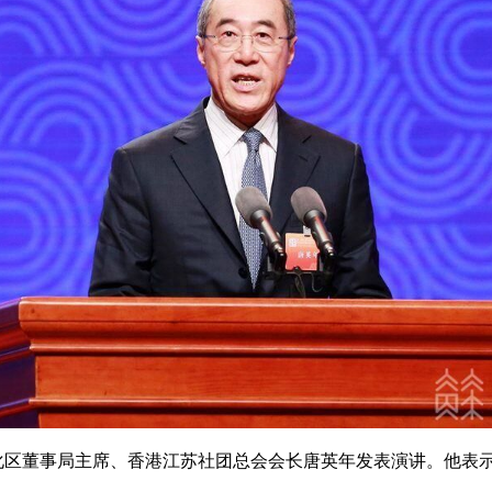
文化区董事局主席、香港江苏社团总会会长唐英年发表演讲。他表