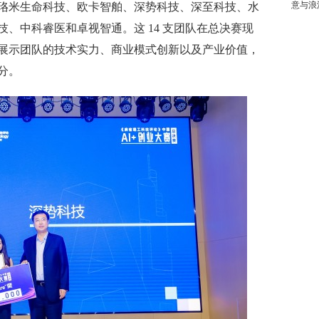
意与浪
珞米生命科技、欧卡智舶、深势科技、深至科技、水
、中科睿医和卓视智通。这 14 支团队在总决赛现
展示团队的技术实力、商业模式创新以及产业价值，
分。