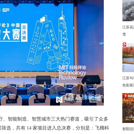
江苏花
雪
下
江苏句
色彩斑
疗、智能制造、智慧城市三大热门赛道，吸引了众多
层筛选，共有 14 家项目进入总决赛，分别是：飞榴科
射阳沿