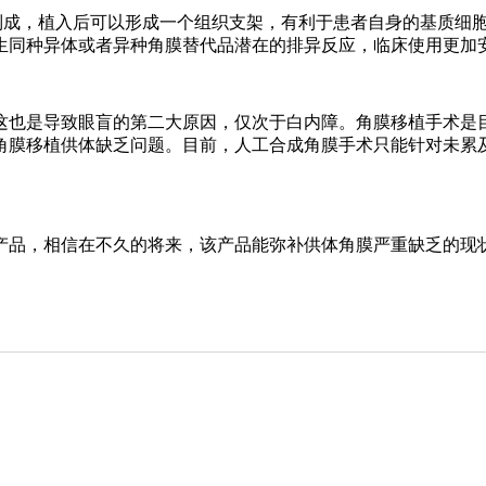
成，植入后可以形成一个组织支架，有利于患者自身的基质细胞
生同种异体或者异种角膜替代品潜在的排异反应，临床使用更加
这也是导致眼盲的第二大原因，仅次于白内障。角膜移植手术是
角膜移植供体缺乏问题。目前，人工合成角膜手术只能针对未累
品，相信在不久的将来，该产品能弥补供体角膜严重缺乏的现