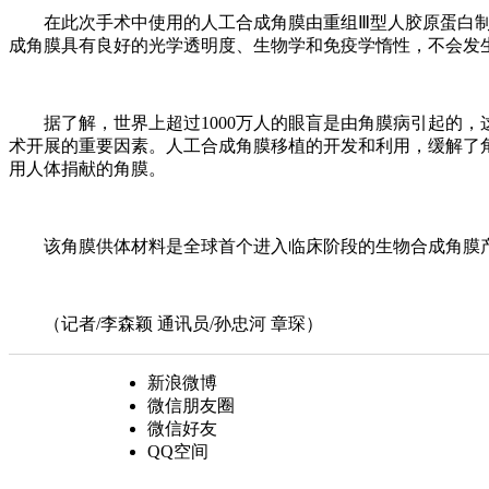
在此次手术中使用的人工合成角膜由重组Ⅲ型人胶原蛋白制
成角膜具有良好的光学透明度、生物学和免疫学惰性，不会发
据了解，世界上超过1000万人的眼盲是由角膜病引起的，
术开展的重要因素。人工合成角膜移植的开发和利用，缓解了
用人体捐献的角膜。
该角膜供体材料是全球首个进入临床阶段的生物合成角膜产
（记者/李森颖 通讯员/孙忠河 章琛）
新浪微博
微信朋友圈
微信好友
QQ空间