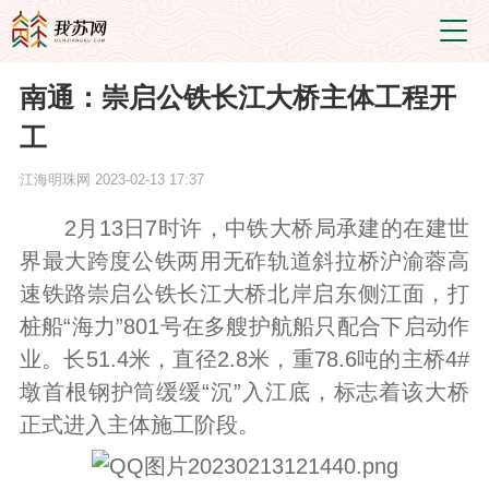
南通：崇启公铁长江大桥主体工程开
工
江海明珠网
2023-02-13 17:37
2月13日7时许，中铁大桥局承建的在建世
界最大跨度公铁两用无砟轨道斜拉桥沪渝蓉高
速铁路崇启公铁长江大桥北岸启东侧江面，打
桩船“海力”801号在多艘护航船只配合下启动作
业。长51.4米，直径2.8米，重78.6吨的主桥4#
墩首根钢护筒缓缓“沉”入江底，标志着该大桥
正式进入主体施工阶段。