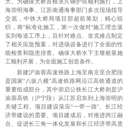
大。为确保大桥首根永久钢护筒顺利施打，上
海崇明海事、江苏南通海事部门多次现场指导
交底，中铁大桥局项目部超前筹划，精心组
织，将“标准化施工，第一次做对”施工理念落
实到每道工序上，且针对难点、攻克难点制定
了相关应急预案，对进场设备进行了全面的性
能检查和隐患排查。确保大桥水下主墩桩基施
工顺利开展，为全面施工创造条件。
新建沪渝蓉高速铁路上海至南京至合肥段
是国家“八纵八横”高速铁路网沿江高铁通道的
重要组成部分，其中崇启公铁长江大桥则是沪
渝蓉高铁（沪宁段）从江苏启东到上海崇明的
关键工程。项目建设策应“一带一路”、长江经
济带建设的需要。项目建成后，对推进跨江融
合、促进长三角一体化发展和长江经济带高质