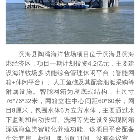
滨海县陶湾海洋牧场项目位于滨海县滨海
港经济区，项目一期计划投资4.2亿元，主要建
设海洋牧场多功能综合管理休闲平台（智能网
箱+休闲平台）、人工鱼礁及其配套船艇采购等
附属设施。智能网箱为座底式结构，主尺寸
76*76*32米，网箱立柱中心间距60*60米，网
目8厘米，包围水体6万立方水体，主要通过水
下监测和自动投饵、洗网等先进设备实现网箱
深远海鱼类智能化养殖功能。该项目平台配备
生活套房、标间、船员间11间，设有会议室、