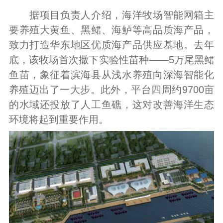
据项目负责人介绍，海洋牧场智能网箱主
要养殖大黄鱼、黑鲪、海鲈等高品质海产品，
致力打造华东地区优质海产品供应基地。去年
底，该牧场首次撒下实验性苗种——5万尾黑鲪
鱼苗，象征着滨海县从浅水养殖向深海智能化
养殖迈出了一大步。此外，平台四周约9700亩
的水域还投放了人工鱼礁，这对改善海洋生态
环境将起到重要作用。