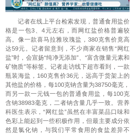
记者在线上平台检索发现，普通食用盐价
格是一包3、4元左右，而网红盐价格普遍较
高。像一款喜马拉雅玫瑰盐，380克售价竟高
达59元。记者留意到，不少商家在销售“网红
盐”时，会宣扬“纯净无添加”、“富含微量元素和
矿物质”等标签。记者走访线下超市看到，一款
瓶装海盐，160克售价36元，远高于货架上的
其他盐的价格，每100克钠含量为38750毫克，
而另一款一元钱一包的普通食用盐，每100克
含钠38983毫克，二者钠含量几乎一致。营养
科医生表示，“网红盐”虽然在丰富菜品口味和
色彩上能起到一些积极作用，但最主要成分依
然是氯化钠，与我们平常食用的食盐差异不