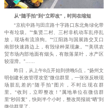
从“随手拍”到“立即改”，时间在缩短
“京杭中路与田庄路十字路口东北角绿化带
中有垃圾。”“集贤二村、三村非机动车乱停乱
放，现场有流浪狗。”“江阳路与国展路交叉口
南部快速路边上，有毁绿种菜现象。”“美琪农
贸市场内部地面有烟头，有散落菜叶，水产区
较湿滑。”……
昨日，从上午8点开始到傍晚5点，“扬州文
明创建长效管理攻坚”微信群里，一张张反映现
场脏乱差的“随手拍”图片，不时出现在群
里。“收到，立即整改！”属地单位在微信群
里“秒回复”，快则半个小时，整改简报就“晒”到
微信群里了。