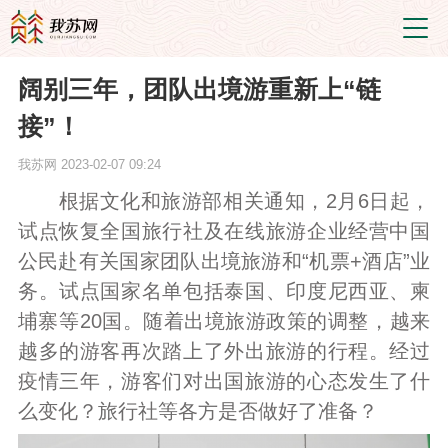
阔别三年，团队出境游重新上“链
接”！
我苏网
2023-02-07 09:24
根据文化和旅游部相关通知，2月6日起，
试点恢复全国旅行社及在线旅游企业经营中国
公民赴有关国家团队出境旅游和“机票+酒店”业
务。试点国家名单包括泰国、印度尼西亚、柬
埔寨等20国。随着出境旅游政策的调整，越来
越多的游客再次踏上了外出旅游的行程。经过
疫情三年，游客们对出国旅游的心态发生了什
么变化？旅行社等各方是否做好了准备？