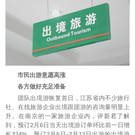
市民出游意愿高涨
各方做好充足准备
团队出境游恢复首日，江苏省内不少旅行
社、在线旅游企业出境跟团游的咨询量明显上
升。在南京的一家旅游企业内，评新君了解
到，预订2月6日当天出境游订单环比前一日增
长324%，预订2月6日-2月12日出游的出境游