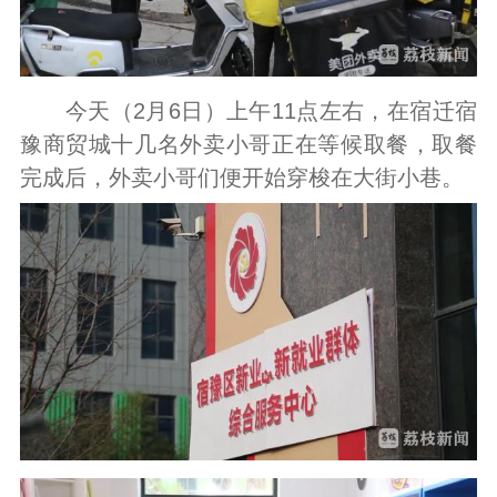
今天（2月6日）上午11点左右，在宿迁宿
豫商贸城十几名外卖小哥正在等候取餐，取餐
完成后，外卖小哥们便开始穿梭在大街小巷。