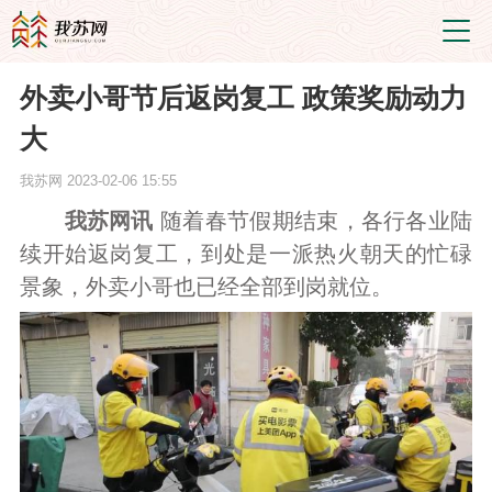
外卖小哥节后返岗复工 政策奖励动力
大
我苏网
2023-02-06 15:55
我苏网讯
随着春节假期结束，各行各业陆
续开始返岗复工，到处是一派热火朝天的忙碌
景象，外卖小哥也已经全部到岗就位。