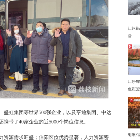
江苏花
雪
下
江苏句
色彩斑
虹集团等世界500强企业，以及亨通集团、中达
携带了40家企业的近5000个岗位信息。
射阳沿
资源需求旺盛；信阳区位优势显著，人力资源密