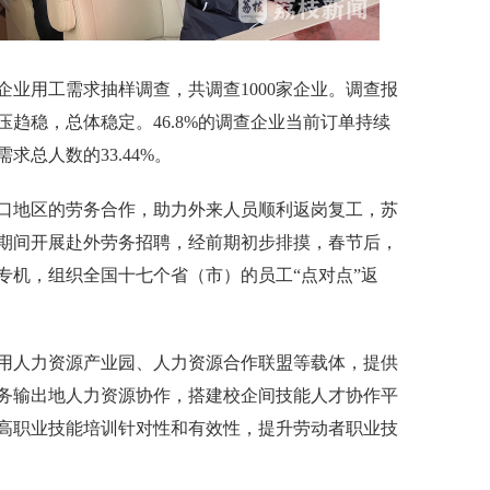
业用工需求抽样调查，共调查1000家企业。调查报
压趋稳，总体稳定。46.8%的调查企业当前订单持续
总人数的33.44%。
地区的劳务合作，助力外来人员顺利返岗复工，苏
期间开展赴外劳务招聘，经前期初步排摸，春节后，
架专机，组织全国十七个省（市）的员工“点对点”返
人力资源产业园、人力资源合作联盟等载体，提供
务输出地人力资源协作，搭建校企间技能人才协作平
高职业技能培训针对性和有效性，提升劳动者职业技