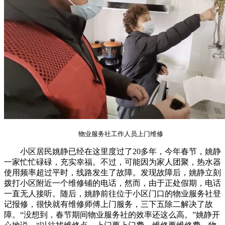
物业服务社工作人员上门维修
小区居民姚静已经在这里度过了20多年，今年春节，姚静
一家忙忙碌碌，充实幸福。不过，可能因为家人团聚，热水器
使用频率超过平时，线路发生了故障。发现故障后，姚静立刻
拨打小区附近一个维修铺的电话，然而，由于正处假期，电话
一直无人接听。随后，姚静前往位于小区门口的物业服务社登
记报修，很快就有维修师傅上门服务，三下五除二解决了故
障。“没想到，春节期间物业服务社的效率还这么高。”姚静开