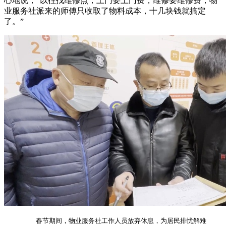
心地说，“以往找维修点，上门要上门费，维修要维修费，物
业服务社派来的师傅只收取了物料成本，十几块钱就搞定
了。”
春节期间，物业服务社工作人员放弃休息，为居民排忧解难