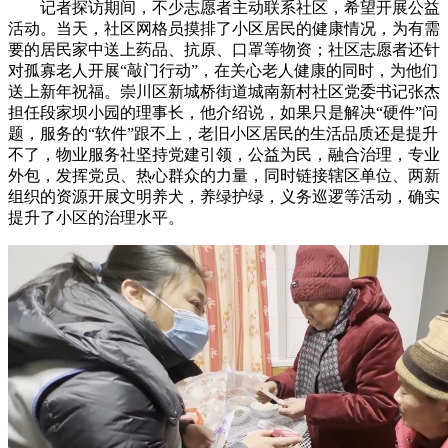
记者探访期间，不少志愿者主动联系社区，希望开展公益
活动。当天，社区网格员摸排了小区居民的健康情况，为有需
要的居民家中送上药品、抗原、口罩等物资；社区志愿者还针
对孤寡老人开展“敲门行动”，在关心老人健康的同时，为他们
送上新年祝福。崇川区新城桥街道城南新村社区党委书记张杰
担任段家坝小园的理事长，他介绍说，如果只是解决“硬件”问
题，服务的“软件”跟不上，老旧小区居民的生活品质还是提升
不了，物业服务社坚持党建引领，公益为民，融合治理，专业
外包，发挥党员、热心群众的力量，同时链接辖区单位、两新
组织的资源开展文明养犬，养绿护绿，义务巡逻等活动，确实
提升了小区的治理水平。