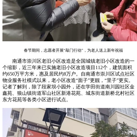
春节期间，志愿者开展“敲门行动”，为老人送上新年祝福
南通市崇川区老旧小区改造是全国城镇老旧小区改造的一
个缩影，近三年来已实施老旧小区改造项目112个，建筑面积
约650万平方米，惠及居民约8万户。自南通市崇川区试点社区
物业服务社模式以来，老小区改造“面子”更靓，“里子”更实。
记者了解到，除了段家坝小园外，还在学田街道南川园社区金
鑫苑、狼山镇街道军山社区新港花苑、城东街道新桥北村社区
东方花苑等各类小区进行试点。