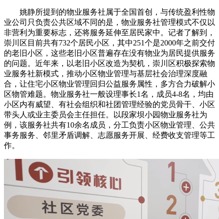
姚静所提到的物业服务社属于全国首创，与传统盈利性物
业公司只负责公共区域不同的是，物业服务社管理模式不仅以
非营利为重要标志，还将服务延伸至居民家中。记者了解到，
崇川区目前共有732个居民小区，其中251个是2000年之前交付
的老旧小区，这些老旧小区普遍存在没有物业为居民提供服务
的问题。近年来，以老旧小区改造为契机，崇川区积极探索物
业服务社新模式，推动小区物业管理与基层社会治理深度融
合，让住宅小区物业管理回归公益服务属性，多方合力破解小
区物管难题。物业服务社一般设理事长1名，成员4-8名，均由
小区内有威望、有社会组织和社团管理经验的党员骨干、小区
带头人或业主委员会主任担任。以段家坝小园物业服务社为
例，该服务社共有10余名成员，分工负责小区物业管理、公共
事务服务、邻里矛盾调解、志愿服务开展、经费收支管理等工
作。