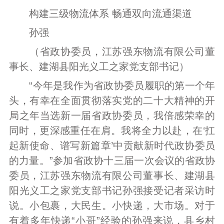
构建三级物流体系 畅通双向流通渠道
孙强
（省政协委员，江苏强东物流有限公司董
事长、建湖县阳光义工之家党支部书记）
“今年是我作为省政协委员履职的第一个年
头，有幸在全面贯彻落实党的二十大精神的开
局之年当选新一届省政协委员，我倍感荣幸的
同时，更深感重任在肩。我将全力以赴，在‘扛
起新使命、谱写新篇章’中贡献新时代政协委员
的力量。”参加省政协十三届一次会议的省政协
委员，江苏强东物流有限公司董事长、建湖县
阳光义工之家党支部书记孙强接受记者采访时
说。小包裹，大民生。小快递，大市场。对于
有着多年快递“小哥”经验的孙强来说，县乡村