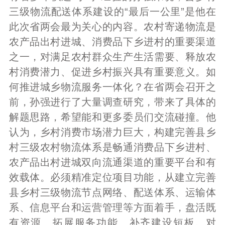
三级物流配送体系建设的“最后一公里”是他在
此次省两会最为关心的内容。农村寄递物流是
农产品出村进城、消费品下乡进村的重要渠道
之一，对满足农村群众生产生活需要、释放农
村消费潜力、促进乡村振兴具有重要意义。如
何推进城乡物流服务一体化？在省两会召开之
前，孙强进行了大量调查研究，带来了具体的
解题思路，希望能和更多委员们交流碰撞。他
认为，乡村消费市场潜力巨大，构建完善县乡
村三级农村物流体系是畅通消费品下乡进村、
农产品出村进城双向流通渠道的重要平台和有
效载体。必须精准定位项目功能，从建立完善
县乡村三级物流节点网络、配送体系、运输体
系、信息平台和运营管理等方面着手，盘活既
有资源、拓展服务功能、补齐建设短板。对