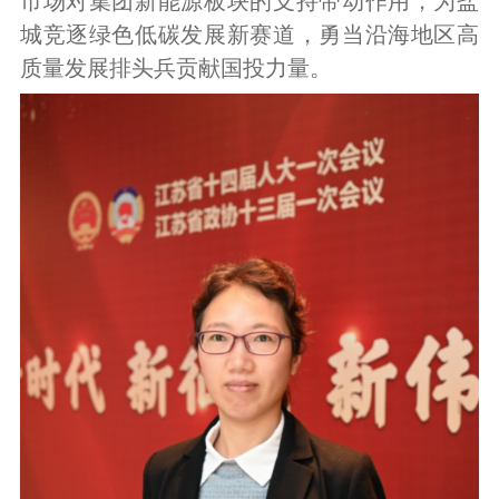
市场对集团新能源板块的支持带动作用，为盐
城竞逐绿色低碳发展新赛道，勇当沿海地区高
质量发展排头兵贡献国投力量。