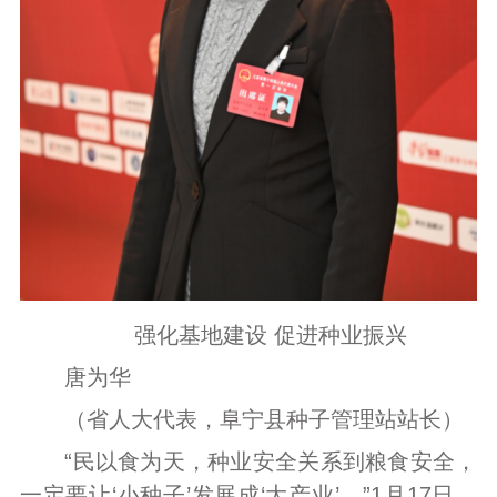
强化基地建设 促进种业振兴
唐为华
（省人大代表，阜宁县种子管理站站长）
“民以食为天，种业安全关系到粮食安全，
一定要让‘小种子’发展成‘大产业’。”1月17日，