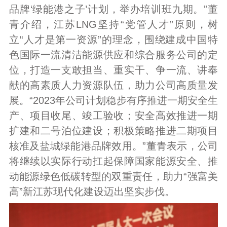
品牌‘绿能港之子’计划，举办培训班九期。”董
青介绍，江苏LNG坚持“党管人才”原则，树
立“人才是第一资源”的理念，围绕建成中国特
色国际一流清洁能源供应和综合服务公司的定
位，打造一支敢担当、重实干、争一流、讲奉
献的高素质人力资源队伍，助力公司高质量发
展。“2023年公司计划稳步有序推进一期安全生
产、项目收尾、竣工验收；安全高效推进一期
扩建和二号泊位建设；积极策略推进二期项目
核准及盐城绿能港品牌效用。”董青表示，公司
将继续以实际行动扛起保障国家能源安全、推
动能源绿色低碳转型的双重责任，助力“强富美
高”新江苏现代化建设迈出坚实步伐。