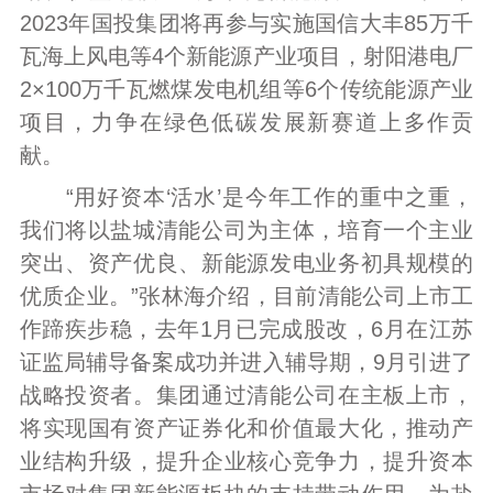
2023年国投集团将再参与实施国信大丰85万千
瓦海上风电等4个新能源产业项目，射阳港电厂
2×100万千瓦燃煤发电机组等6个传统能源产业
项目，力争在绿色低碳发展新赛道上多作贡
献。
“用好资本‘活水’是今年工作的重中之重，
我们将以盐城清能公司为主体，培育一个主业
突出、资产优良、新能源发电业务初具规模的
优质企业。”张林海介绍，目前清能公司上市工
作蹄疾步稳，去年1月已完成股改，6月在江苏
证监局辅导备案成功并进入辅导期，9月引进了
战略投资者。集团通过清能公司在主板上市，
将实现国有资产证券化和价值最大化，推动产
业结构升级，提升企业核心竞争力，提升资本