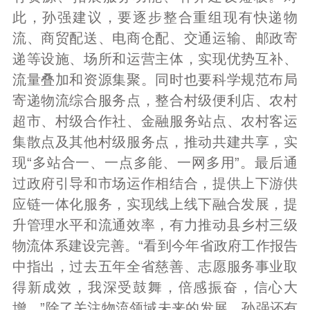
此，孙强建议，要逐步整合重组现有快递物
流、商贸配送、电商仓配、交通运输、邮政寄
递等设施、场所和运营主体，实现优势互补、
流量叠加和资源集聚。同时也要科学规范布局
寄递物流综合服务点，整合村级便利店、农村
超市、村级合作社、金融服务站点、农村客运
集散点及其他村级服务点，推动共建共享，实
现“多站合一、一点多能、一网多用”。最后通
过政府引导和市场运作相结合，提供上下游供
应链一体化服务，实现线上线下融合发展，提
升管理水平和流通效率，有力推动县乡村三级
物流体系建设完善。“看到今年省政府工作报告
中指出，过去五年全省慈善、志愿服务事业取
得新成效，我深受鼓舞，倍感振奋，信心大
增。”除了关注物流领域未来的发展，孙强还有