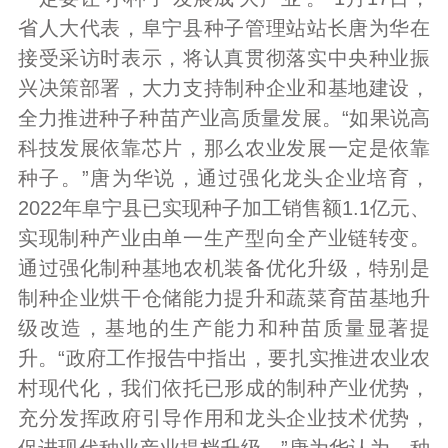
省人大代表，阜宁县种子管理站站长唐为华在
接受采访时表示，将认真贯彻落实中央种业振
兴决策部署，大力支持制种企业和基地建设，
全力推进种子种苗产业高质量发展。“如果说高
科技发展依靠芯片，那么农业发展一定是依靠
种子。”唐为华说，通过强化龙头企业培育，
2022年阜宁县已实现种子加工销售额1.1亿元、
实现制种产业由单一生产型向全产业链转变。
通过强化制种基地农机装备优化升级，特别是
制种企业烘干仓储能力提升和蔬菜育苗基地升
级改造，基地的生产能力和种苗质量显著提
升。“政府工作报告中指出，要扎实推进农业农
村现代化，我们依托已形成的制种产业优势，
充分发挥政府引导作用和龙头企业技术优势，
促进现代种业产业提档升级。”唐为华认为，种