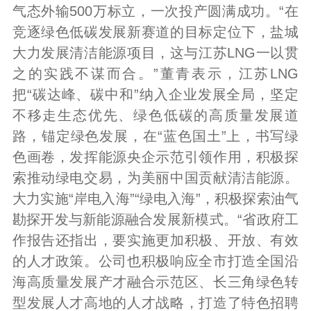
气态外输500万标立，一次投产圆满成功。“在
竞逐绿色低碳发展新赛道的目标定位下，盐城
大力发展清洁能源项目，这与江苏LNG一以贯
之的实践不谋而合。”董青表示，江苏LNG
把“碳达峰、碳中和”纳入企业发展全局，坚定
不移走生态优先、绿色低碳的高质量发展道
路，锚定绿色发展，在“蓝色国土”上，书写绿
色画卷，发挥能源央企示范引领作用，积极探
索推动绿电交易，为美丽中国贡献清洁能源。
大力实施“岸电入海”“绿电入海”，积极探索油气
勘探开发与新能源融合发展新模式。“省政府工
作报告还指出，要实施更加积极、开放、有效
的人才政策。公司也积极响应全市打造全国沿
海高质量发展产才融合示范区、长三角绿色转
型发展人才高地的人才战略，打造了特色招聘