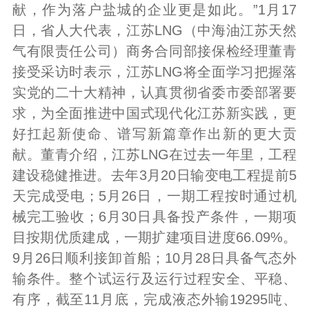
献，作为落户盐城的企业更是如此。”1月17
日，省人大代表，江苏LNG（中海油江苏天然
气有限责任公司）商务合同部接保检经理董青
接受采访时表示，江苏LNG将全面学习把握落
实党的二十大精神，认真贯彻省委市委部署要
求，为全面推进中国式现代化江苏新实践，更
好扛起新使命、谱写新篇章作出新的更大贡
献。董青介绍，江苏LNG在过去一年里，工程
建设稳健推进。去年3月20日输变电工程提前5
天完成受电；5月26日，一期工程按时通过机
械完工验收；6月30日具备投产条件，一期项
目按期优质建成，一期扩建项目进度66.09%。
9月26日顺利接卸首船；10月28日具备气态外
输条件。整个试运行及运行过程安全、平稳、
有序，截至11月底，完成液态外输19295吨、