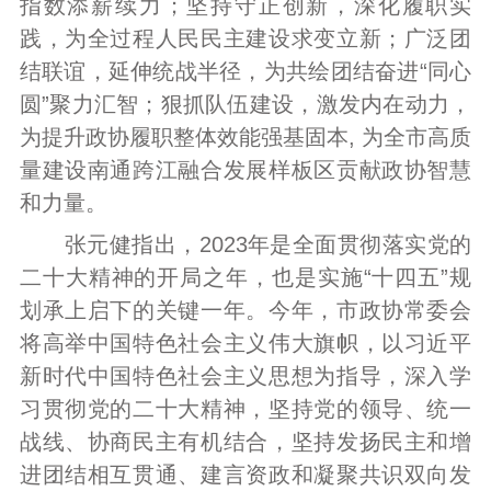
指数添薪续力；坚持守正创新，深化履职实
践，为全过程人民民主建设求变立新；广泛团
结联谊，延伸统战半径，为共绘团结奋进“同心
圆”聚力汇智；狠抓队伍建设，激发内在动力，
为提升政协履职整体效能强基固本, 为全市高质
量建设南通跨江融合发展样板区贡献政协智慧
和力量。
张元健指出，2023年是全面贯彻落实党的
二十大精神的开局之年，也是实施“十四五”规
划承上启下的关键一年。今年，市政协常委会
将高举中国特色社会主义伟大旗帜，以习近平
新时代中国特色社会主义思想为指导，深入学
习贯彻党的二十大精神，坚持党的领导、统一
战线、协商民主有机结合，坚持发扬民主和增
进团结相互贯通、建言资政和凝聚共识双向发