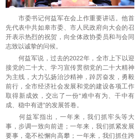
市委书记何益军在会上作重要讲话。他首
先代表中共如皋市委、市人民政府向大会的召
开表示热烈的祝贺，向全体政协委员和与会同
志致以诚挚的问候。
何益军说，过去的2022年，全市上下以迎
接党的二十大、学习宣传贯彻党的二十大精神
为主线，大力弘扬治沙精神，踔厉奋发，勇毅
前行，全市经济社会发展和党的建设各项工作
取得新成效，交出了一份“难中有为、干中有
成、稳中有进”的发展答卷。
何益军指出，一年来，我们抓牢头等大
事，步调一致向前进；一年来，我们抓紧发展
要事，毫不松懈向高攀；一年来，我们抓住跨