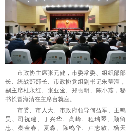
市政协主席张元健，市委常委、组织部部
长、统战部部长、市政协党组副书记朱莹滢，
副主席杜永红、张亚鸾、郑振明、陈小燕，秘
书长冒海清在主席台就座。
市委、市人大、市政府领导何益军、王鸣
昊、司祝建、丁兴华、高峰、程瑞琴、顾留
忠、秦金春、夏淼、陈鸣华、卢志敏、杨天