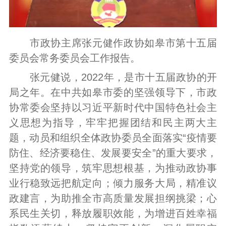
市政协主席张元健作政协如皋市第十五届
委员会常务委员会工作报告。
张元健说，2022年，是市十五届政协的开
局之年。在中共如皋市委的坚强领导下，市政
协常委会坚持以习近平新时代中国特色社会主
义思想为指导，牢牢把握团结和民主两大主
题，动员和组织全体政协委员全面落实“疫情要
防住、经济要稳住、发展要安全”的重大要求，
坚持党的领导，筑牢思想根基，为推动政协事
业行稳致远把航定向；倾力服务大局，精准议
政建言，为助推全市高质量发展担纲挑梁；心
系民生关切，释放履职效能，为增进百姓幸福