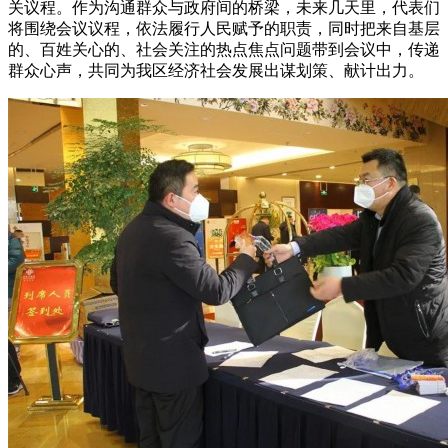
关议程。作为沟通群众与政府间的桥梁，未来几天里，代表们
将围绕会议议程，依法履行人民赋予的职责，同时把来自基层
的、百姓关心的、社会关注的热点焦点问题带到会议中，传递
群众心声，共同为我区经济社会发展出谋划策、献计出力。