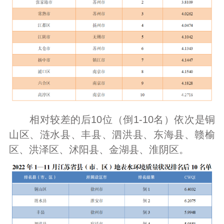
相对较差的后10位（倒1-10名）依次是铜
山区、涟水县、丰县、泗洪县、东海县、赣榆
区、洪泽区、沭阳县、金湖县、淮阴区。