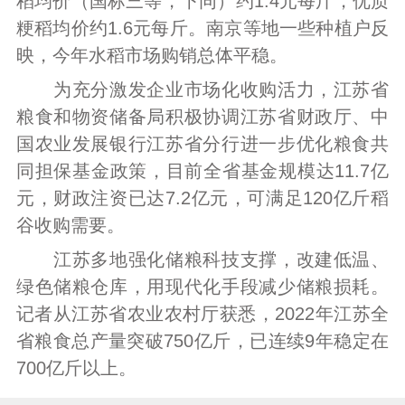
稻均价（国标三等，下同）约1.4元每斤，优质
粳稻均价约1.6元每斤。南京等地一些种植户反
映，今年水稻市场购销总体平稳。
为充分激发企业市场化收购活力，江苏省
粮食和物资储备局积极协调江苏省财政厅、中
国农业发展银行江苏省分行进一步优化粮食共
同担保基金政策，目前全省基金规模达11.7亿
元，财政注资已达7.2亿元，可满足120亿斤稻
谷收购需要。
江苏多地强化储粮科技支撑，改建低温、
绿色储粮仓库，用现代化手段减少储粮损耗。
记者从江苏省农业农村厅获悉，2022年江苏全
省粮食总产量突破750亿斤，已连续9年稳定在
700亿斤以上。