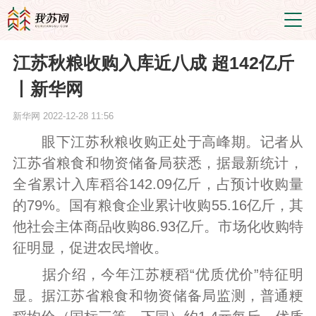
江苏秋粮收购入库近八成 超142亿斤
丨新华网
新华网
2022-12-28 11:56
眼下江苏秋粮收购正处于高峰期。记者从
江苏省粮食和物资储备局获悉，据最新统计，
全省累计入库稻谷142.09亿斤，占预计收购量
的79%。国有粮食企业累计收购55.16亿斤，其
他社会主体商品收购86.93亿斤。市场化收购特
征明显，促进农民增收。
据介绍，今年江苏粳稻“优质优价”特征明
显。据江苏省粮食和物资储备局监测，普通粳