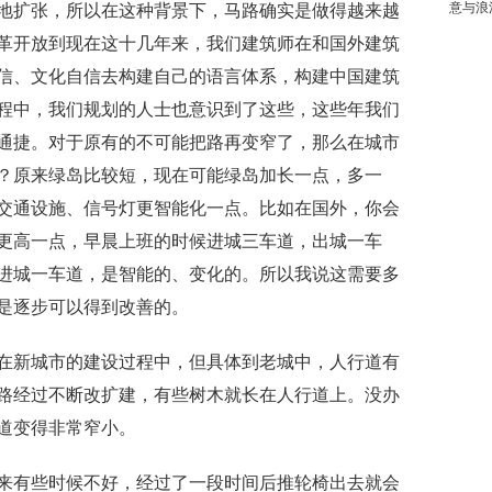
意与浪
地扩张
，
所以在
这种
背景下，马路确实是做
得
越来越
革开放到现在这十几年来，我们建筑师在和国外建筑
信、文化自信去构建自己的语言体系
，
构建中国建筑
程中
，
我们规划的
人士
也意识
到了这些，
这些年我们
通捷
。对于原有的不可能把路再
变
窄了
，那么
在城市
？
原来绿岛比较短，
现在
可能绿岛加长
一
点，多一
交通
设施、信号灯
更智能化一点。
比如在国外，你会
更高一点
，
早晨上班的时候
进城
三车道
，
出城一车
进城一车道
，
是智能
的、
变化的。所以我说
这需要多
是逐步可以得到改善
的。
在新城市的建设过程中
，
但
具体到老城中
，人行道有
路经过不断改扩建，有些树木就长在人行道上。没办
道变得非常窄小。
来有些时候不好，经过了一段时间后推轮椅出去就会