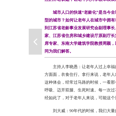
城市人口的快速“老龄化”是当今全
型的城市？如何让老年人在城市中拥有
到江苏省老龄事业发展研究会副理事长
家、江苏省住房和城乡建设厅原副厅长
席专家、东南大学建筑学院教授周颖，
同为我们解答。
主持人李晓愚：
让老年人过上幸福
方面面，衣食住行。拿行来说，老年人
这种体会
，
经常过马路的时候，一看那
呼吸
、
迈开双腿
、
生死时速。每一次过
经如此了，对于老年人来说，可能这个
刘大威
：
90年代的时候，我们大