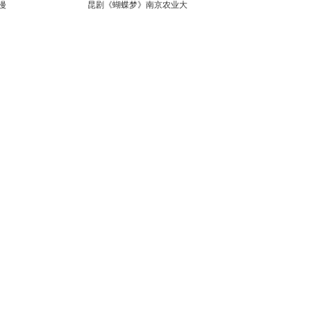
漫
昆剧《蝴蝶梦》南京农业大
学上演