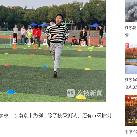
江苏花
雪
下
江苏句
色彩斑
校，以南京市为例，除了校级测试、还有市级抽测
射阳沿