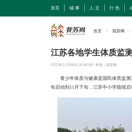
首页
城·事
人·文
行·色
J
首页
我苏网
>
江苏各地学生体质监测
2022年11月08日 20:46:09
|
来源：我苏网
青少年体质与健康是国民体质监测系
旬启动到11月下旬，江苏中小学陆续