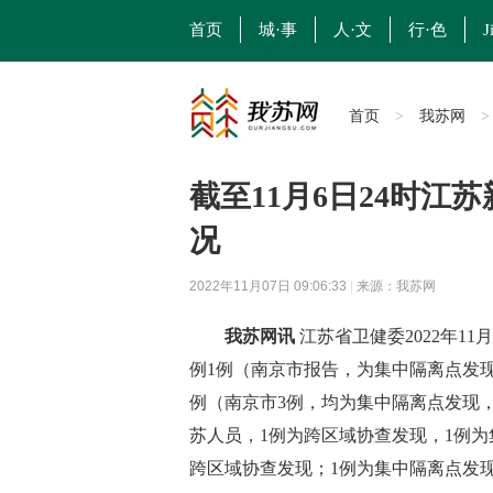
首页
城·事
人·文
行·色
J
首页
我苏网
>
截至11月6日24时
况
2022年11月07日 09:06:33
|
来源：我苏网
我苏网讯
江苏省卫健委2022年11
例1例（南京市报告，为集中隔离点发
例（南京市3例，均为集中隔离点发现
苏人员，1例为跨区域协查发现，1例为
跨区域协查发现；1例为集中隔离点发