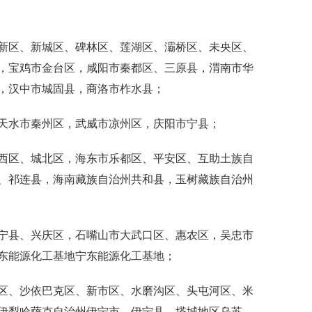
区、新城区、碑林区、莲湖区、灞桥区、未央区、
，宝鸡市金台区，咸阳市秦都区、三原县，渭南市华
，汉中市城固县，商洛市柞水县；
水市秦州区，武威市凉州区，庆阳市宁县；
区、城北区，海东市乐都区、平安区、互助土族自
、祁连县，海南藏族自治州共和县，玉树藏族自治州
县、兴庆区，石嘴山市大武口区、惠农区，吴忠市
东能源化工基地宁东能源化工基地；
、沙依巴克区、新市区、水磨沟区、头屯河区、米
伊犁哈萨克自治州伊宁市、伊宁县，塔城地区乌苏