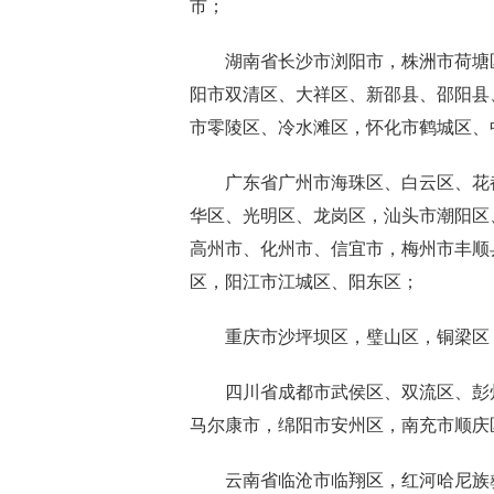
市；
湖南省长沙市浏阳市，株洲市荷塘区
阳市双清区、大祥区、新邵县、邵阳县
市零陵区、冷水滩区，怀化市鹤城区、
广东省广州市海珠区、白云区、花都
华区、光明区、龙岗区，汕头市潮阳区
高州市、化州市、信宜市，梅州市丰顺
区，阳江市江城区、阳东区；
重庆市沙坪坝区，璧山区，铜梁区
四川省成都市武侯区、双流区、彭州
马尔康市，绵阳市安州区，南充市顺庆
云南省临沧市临翔区，红河哈尼族彝