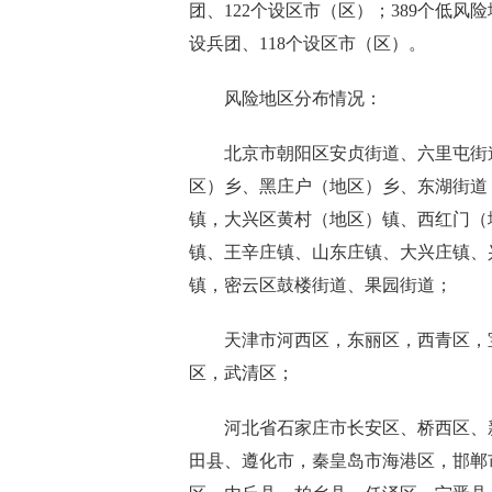
团、122个设区市（区）；389个低
设兵团、118个设区市（区）。
风险地区分布情况：
北京市朝阳区安贞街道、六里屯街道
区）乡、黑庄户（地区）乡、东湖街道
镇，大兴区黄村（地区）镇、西红门（
镇、王辛庄镇、山东庄镇、大兴庄镇、
镇，密云区鼓楼街道、果园街道；
天津市河西区，东丽区，西青区，宝
区，武清区；
河北省石家庄市长安区、桥西区、新
田县、遵化市，秦皇岛市海港区，邯郸