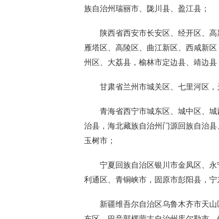
族自治州瑞丽市、陇川县、盈江县；
陕西省西安市长安区、经开区、高新
雁塔区、高陵区、曲江新区、西咸新区
州区、大荔县，榆林市定边县、靖边县
甘肃省兰州市城关区、七里河区，天
青海省西宁市城东区、城中区、城西
治县，海北藏族自治州门源回族自治县
玉树市；
宁夏回族自治区银川市金凤区、永宁
利通区、青铜峡市，固原市彭阳县，宁
新疆维吾尔自治区乌鲁木齐市天山区
东区，巴音郭楞蒙古自治州库尔勒市，