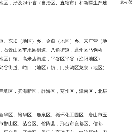
意与浪
风险地区，涉及24个省（自治区、直辖市）和新疆生产建
、东坝（地区）乡、金盏（地区）乡、来广营（地
，石景山区苹果园街道、八角街道，通州区马驹桥
地区）镇、高米店街道，平谷区平谷（渔阳地区）
兴谷街道、峪口（地区）镇，门头沟区龙泉（地区）
坻区，滨海新区，静海区，蓟州区，津南区，北辰
华区、裕华区、鹿泉区、循环化工园区，唐山市玉
市邯山区、丛台区、馆陶县，邢台市襄都区、信都