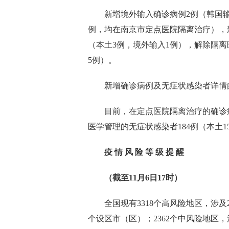
新增境外输入确诊病例2例（韩国输入
例，均在南京市定点医院隔离治疗），
（本土3例，境外输入1例），解除隔离
5例）。
新增确诊病例及无症状感染者详情
目前，在定点医院隔离治疗的确诊病例1
医学管理的无症状感染者184例（本土1
疫 情 风 险 等 级 提 醒
（截至11月6日17时）
全国现有3318个高风险地区，涉及2
个设区市（区）；2362个中风险地区