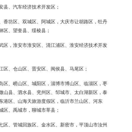
县、汽车经济技术开发区；
香坊区、双城区、阿城区，大庆市让胡路区，牡丹
林区、望奎县、绥棱县；
区，淮安市淮安区、清江浦区、淮安经济技术开发
区、仓山区、晋安区、闽侯县、马尾区；
区、崂山区、城阳区，淄博市博山区、临淄区，枣
微山县、泗水县、兖州区、邹城市、太白湖新区，泰
东港区、山海天旅游度假区，临沂市兰山区、河东
城区、禹城市，聊城市莘县；
区、管城回族区、金水区、新密市，平顶山市汝州