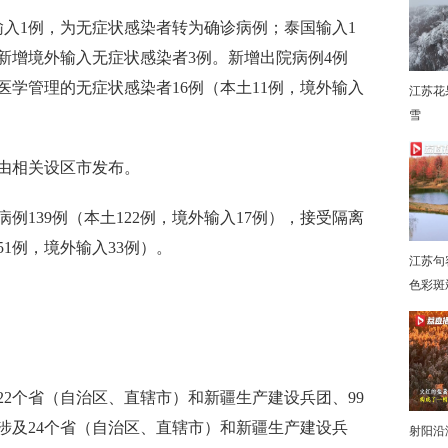
1例，为无症状感染者转为确诊病例；泰国输入1
新增境外输入无症状感染者3例。新增出院病例4例
医学管理的无症状感染者16例（本土11例，境外输入
江苏花
雪
下
由相关设区市发布。
39例（本土122例，境外输入17例），接受隔离
51例，境外输入33例）。
江苏句
色彩斑
2个省（自治区、直辖市）和新疆生产建设兵团、99
，涉及24个省（自治区、直辖市）和新疆生产建设兵
射阳沿