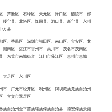
、芦淞区、石峰区、天元区、渌口区、醴陵市，邵
、绥宁县、北塔区、隆回县、洞口县、新宁县，永州
中方县；
区、番禺区，深圳市福田区、南山区、宝安区、龙
、潮南区，湛江市雷州市、吴川市，茂名市茂南区、
县，东莞市南城街道，江门市蓬江区，惠州市惠城
，大足区，永川区；
市，广元市经开区、利州区，阿坝藏族羌族自治州
区，宜宾市翠屏区；
族自治州金平苗族瑶族傣族自治县，德宏傣族景颇