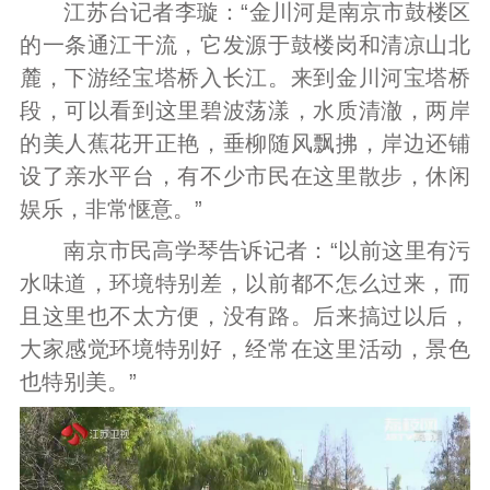
江苏台记者李璇：“金川河是南京市鼓楼区
的一条通江干流，它发源于鼓楼岗和清凉山北
麓，下游经宝塔桥入长江。来到金川河宝塔桥
段，可以看到这里碧波荡漾，水质清澈，两岸
的美人蕉花开正艳，垂柳随风飘拂，岸边还铺
设了亲水平台，有不少市民在这里散步，休闲
娱乐，非常惬意。”
南京市民高学琴告诉记者：“以前这里有污
水味道，环境特别差，以前都不怎么过来，而
且这里也不太方便，没有路。后来搞过以后，
大家感觉环境特别好，经常在这里活动，景色
也特别美。”