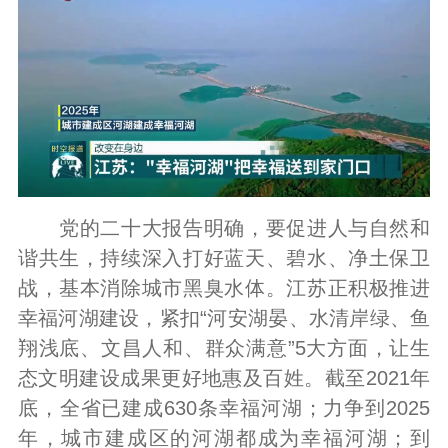
党的二十大报告明确，要促进人与自然和
谐共生，持续深入打好蓝天、碧水、净土保卫
战，基本消除城市黑臭水体。江苏正积极推进
幸福河湖建设，紧扣“河安湖晏、水清岸绿、鱼
翔浅底、文昌人和、群众满意”5大方面，让生
态文明建设成果更好地惠及百姓。截至2021年
底，全省已建成630条幸福河湖；力争到2025
年，城市建成区的河湖都成为幸福河湖；到