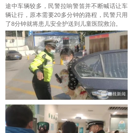
途中车辆较多，民警拉响警笛并不断喊话让车
辆让行，原本需要20多分钟的路程，民警只用
了8分钟就将患儿安全护送到儿童医院救治。