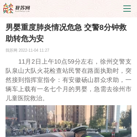
男婴重度肺炎情况危急 交警8分钟救
助转危为安
我苏网
2022-11-04 11:27
11月2日上午10点59分左右，徐州交警支
队泉山大队火花检查站民警在路面执勤时，突
然接到指挥室指令：有安徽砀山群众求助，一
辆车上载有一名七个月的男婴，急需去徐州市
儿童医院救治。