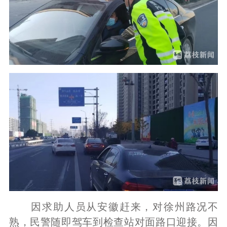
因求助人员从安徽赶来，对徐州路况不
熟，民警随即驾车到检查站对面路口迎接。因