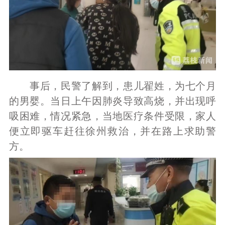
事后，民警了解到，患儿翟姓，为七个月
的男婴。当日上午因肺炎导致高烧，并出现呼
吸困难，情况紧急，当地医疗条件受限，家人
便立即驱车赶往徐州救治，并在路上求助警
方。