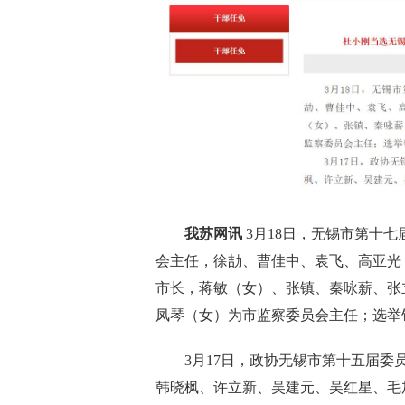
我苏网讯
3月18日，无锡市第十
会主任，徐劼、曹佳中、袁飞、高亚光
市长，蒋敏（女）、张镇、秦咏薪、张
凤琴（女）为市监察委员会主任；选举
3月17日，政协无锡市第十五届委员
韩晓枫、许立新、吴建元、吴红星、毛