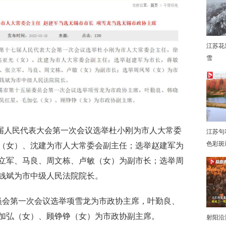
江苏花
雪
下
七届人民代表大会第一次会议选举杜小刚为市人大常委
江苏句
色彩斑
（女）、沈建为市人大常委会副主任；选举赵建军为
立军、马良、周文栋、卢敏（女）为副市长；选举周
钱斌为市中级人民法院院长。
会第一次会议选举项雪龙为市政协主席，叶勤良、
加弘（女）、顾铮铮（女）为市政协副主席。
射阳沿