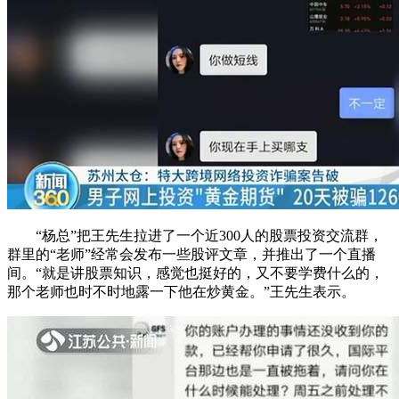
“杨总”把王先生拉进了一个近300人的股票投资交流群，
群里的“老师”经常会发布一些股评文章，并推出了一个直播
间。“就是讲股票知识，感觉也挺好的，又不要学费什么的，
那个老师也时不时地露一下他在炒黄金。”王先生表示。