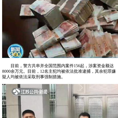
目前，警方共串并全国范围内案件156起，涉案资金额达
8000余万元。目前，12名主犯均被依法批准逮捕，其余犯罪嫌
疑人均被依法采取刑事强制措施。