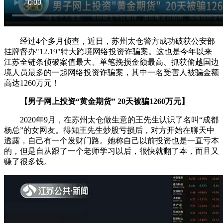
经过4个多月侦查，近日，苏州太仓警方成功破获公安部
挂牌督办"12.19"特大跨境网络投资诈骗案。这也是今年以来
江苏全链条侦破案值最大、单笔挽损金额最高、抓获偷越国边
境人员最多的一起网络投资诈骗案，其中一名受害人被骗金额
高达1260万元！
【男子网上投资“黄金期货” 20天被骗1260万元】
2020年9月，在苏州太仓做生意的王先生认识了名叫“成都
杨总”的女网友。得知王先生炒股亏损后，对方开始在聊天中
透露，自己有一个发财门路。她称自己以前投资也是一直亏本
的，但是自从跟了一个老师学习以后，很快就翻了本，而且又
赚了很多钱。