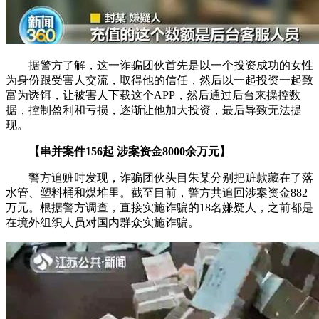
据警方了解，这一诈骗团伙首先是以一个投资成功的女性
为身份跟受害人交流，取得他的信任，然后以一起投资一起致
富为诱饵，让被害人下载这个APP，然后通过后台来操控数
据，控制盈利和亏损，逐渐让他加大投资，最后导致无法提
现。
【串并案件156起 涉案资金8000余万元】
警方追赃时发现，诈骗团伙头目朱某分别把赃款藏在了落
水管、塑料桶和煤堆里。截至目前，警方共追回涉案资金882
万元。根据警方调查，直接实施诈骗的18名嫌疑人，之前都是
在境外组织人员对国内群众实施诈骗。