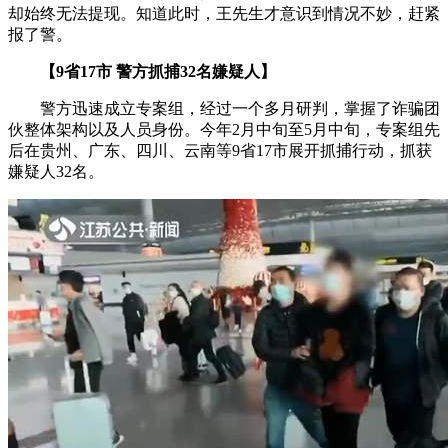
却始终无法提现。知道此时，王先生才意识到情况不妙，赶紧
报了警。
【9省17市 警方抓捕32名嫌疑人】
警方迅速成立专案组，经过一个多月研判，掌握了诈骗团
伙整体架构以及人员身份。今年2月中旬至5月中旬，专案组先
后在贵州、广东、四川、云南等9省17市展开抓捕行动，抓获
嫌疑人32名。