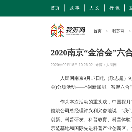
首页
城·事
人·文
行·色
首页
我苏网
>
2020南京“金洽会”六
2020年09月18日 10:26:02
|
来源：人民网
人民网南京9月17日电（耿志超）9月
会)分场活动——“创新赋能、智聚六合
作为本次活动的重头戏，中国探月“
嫦娥公司总经理许兴利兴奋地说：“我
创新、科普研发、科普教育、科普体验
示范基地和国际先进科普产业创新区。