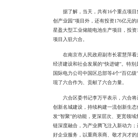
据了解，当天，共有16个重点项目集
创产业园”项目外，还有投资176亿元
星盈大型工业储能电池生产项目，投资
项目入驻六合。
在南京市人民政府副市长霍慧萍看来
经济建设和社会发展的“快进键”。特
国际电力公司中国区总部等4个“百亿
现了六合作为、贡献了六合力量。
六合区委书记李万平表示，六合将进
创新名城建设，持续构建一流创新生态
发“智聚”的动能，更深层次、更宽领
链深度融合，为产业腾飞注入新动力；
好企业服务，以重商亲商、敬才兴才的