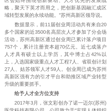
区会始终围绕创新驱动、人才优先的发展战
略，聚天下英才而用之，把创新基因融汇成区
域转型发展的永续动能。”苏州高新区领导说。
数据显示，前11届创业周活动共有来自20
多个国家的近3500名高层次人才参加了分会场
活动，苏州高新区通过创业周已累计落户项目
757个，累计注册资本超70亿元。近七成落户
人才具有硕士以上学历，其中博士占42%以
上，入选国家级重点人才工程7人、省双创计划
27人、姑苏领军人才59人。创业周已成为苏州
高新区强有力的引才平台和助推区域产业转型
升级的重要抓手。
给予人才全方位支持
2017年3月，张文彩创办了诺一迈尔(苏州)
医学科技有限公司。公司致力于“实现人体组织