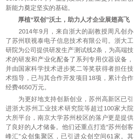
新能力奠定坚实的基础。
厚植“双创”沃土，助力人才企业展翅高飞
2014年9月，来自浙大的副教授周凡创办
了苏州联视泰电子信息技术有限公司。浙大工
研院为公司提供研发生产测试线2条，为高端技
术的研发和产业化配备了系列专用仪器设备，
并由国家科学技术进步奖二等奖获得者担任技
术指导，已与其合作开发项目18项，累计合作
经费4650万元。
为更好地支持创新创业，苏州高新区已引
进浙大苏州工业技术研究院等超过100家大院
大所平台，南京大学苏州校区的落户更是提供
了良好的人才储备。他们还重点打造“苏州创客
峰汇”众创集聚区，已引进众创空间61家。其