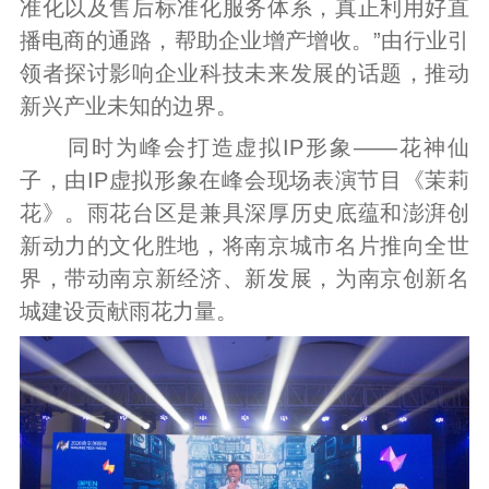
准化以及售后标准化服务体系，真正利用好直
播电商的通路，帮助企业增产增收。”由行业引
领者探讨影响企业科技未来发展的话题，推动
新兴产业未知的边界。
同时为峰会打造虚拟IP形象——花神仙
子，由IP虚拟形象在峰会现场表演节目《茉莉
花》。雨花台区是兼具深厚历史底蕴和澎湃创
新动力的文化胜地，将南京城市名片推向全世
界，带动南京新经济、新发展，为南京创新名
城建设贡献雨花力量。