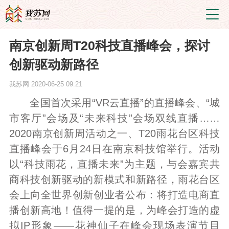
南京创新周T20科技直播峰会，探讨
创新驱动新路径
我苏网
2020-06-25 09:21
全国首次采用“VR云直播”的直播峰会、“城
市客厅”会场及“未来科技”会场双线直播……
2020南京创新周活动之一、T20雨花台区科技
直播峰会于6月24日在南京科技馆举行。活动
以“科技雨花，直播未来”为主题，与会嘉宾共
商科技创新驱动的新模式和新路径，雨花台区
会上向全世界创新创业者公布：将打造电商直
播创新高地！值得一提的是，为峰会打造的虚
拟IP形象——花神仙子在峰会现场表演节目