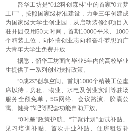
韶华工坊是“012科创森林”中的首家“0元梦
工厂”，按照国家级标准建设，力争三年创建成
为国家级大学生创业园，从启动装修到项目入
驻开园仅用50天时间，首期10000平米、1000
个精装工位，向怀揣创业志向和奋斗梦想的广
大青年大学生免费开放。
据悉，韶华工坊面向毕业5年内的高校毕业
生提供了一系列创业扶持政策。
“0成本”创享空间。首期1000个精装工位虚
席以待，房租、物业、水电及创业实训等驻场
服务全额免单，5G网络、会议路演、胶囊公
寓、健身书吧等配套功能自助开放。
“0时差”政策护航。“宁聚计划”面试补贴、
见习培训补贴、首次开业补贴、住房租赁补