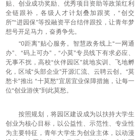
贴、创业成功奖励、优秀项目资助等政策红利
全链跟补，各级人才计划叠加跟奖，“创交
所”“进园保”等投融资平台结伴跟投，让青年梦
想号开足马力，奋勇争先。
“0距离”贴心服务。智慧政务线上“一网通
办”、“码上可办”，“小莫”专员线下有求必应、
无事不扰，高校“伙伴园区”就地实训、飞地孵
化，区域“头部企业”开源汇流、云聘云创。“莫
愁卡”推出 “十莫愁”宜居宜业保障措施，让每一
位“创业游侠”到此莫愁。
按照规划，将园区建设成为以扶持大学生
创业为核心目标，以公益性、示范性、专业性
为主要特征，青年大学生为创业主体，以动漫