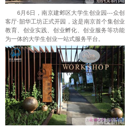
6月6日，南京建邺区大学生创业园---众创
客厅·韶华工坊正式开园，这是南京首个集创业
教育、创业实践、创业孵化、创业服务等功能
为一体的大学生创业一站式服务平台。