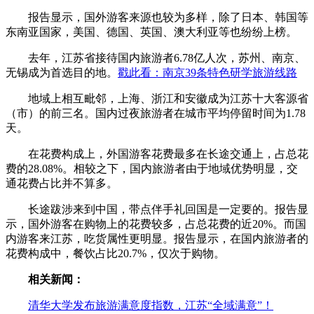
报告显示，国外游客来源也较为多样，除了日本、韩国等
东南亚国家，美国、德国、英国、澳大利亚等也纷纷上榜。
去年，江苏省接待国内旅游者6.78亿人次，苏州、南京、
无锡成为首选目的地。
戳此看：南京39条特色研学旅游线路
地域上相互毗邻，上海、浙江和安徽成为江苏十大客源省
（市）的前三名。国内过夜旅游者在城市平均停留时间为1.78
天。
在花费构成上，外国游客花费最多在长途交通上，占总花
费的28.08%。相较之下，国内旅游者由于地域优势明显，交
通花费占比并不算多。
长途跋涉来到中国，带点伴手礼回国是一定要的。报告显
示，国外游客在购物上的花费较多，占总花费的近20%。而国
内游客来江苏，吃货属性更明显。报告显示，在国内旅游者的
花费构成中，餐饮占比20.7%，仅次于购物。
相关新闻：
清华大学发布旅游满意度指数，江苏“全域满意”！