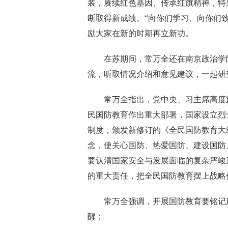
装，赓续红色基因、传承红旗精神，特
断取得新成绩。“向你们学习、向你们
励大家在新的时期再立新功。
在苏期间，常万全还在南京政治学院
流，听取情况介绍和意见建议，一起研
常万全指出，党中央、习主席高度重
民国防教育作出重大部署，国家设立烈
制度，颁发新修订的《全民国防教育大
念，使关心国防、热爱国防、建设国防
要认清国家安全与发展面临的复杂严峻
的重大责任，把全民国防教育摆上战略
常万全强调，开展国防教育要铭记历
醒；