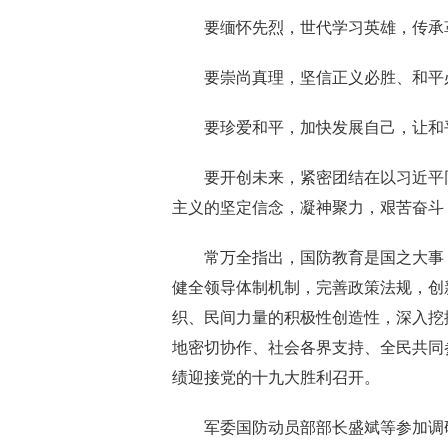
要缅怀先烈，世代学习英雄，传承革
要崇尚真理，坚信正义必胜、和平必
要珍爱和平，加快发展自己，让和平
要开创未来，紧密团结在以习近平同
主义的坚定信念，凝神聚力，艰苦奋斗
常万全指出，国防教育是国之大事，
健全领导体制机制，完善政策法规，创
织、民间力量的积极性创造性，深入挖
地密切协作、社会各界支持、全民共同
绩迎接党的十九大胜利召开。
军委国防动员部部长盛斌等参加调研