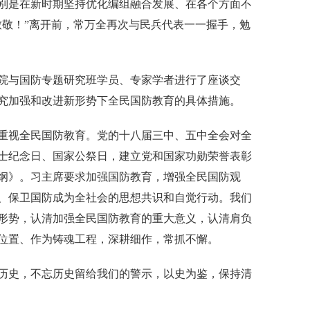
别是在新时期坚持优化编组融合发展、在各个方面不
致敬！”离开前，常万全再次与民兵代表一一握手，勉
与国防专题研究班学员、专家学者进行了座谈交
究加强和改进新形势下全民国防教育的具体措施。
视全民国防教育。党的十八届三中、五中全会对全
士纪念日、国家公祭日，建立党和国家功勋荣誉表彰
纲》。习主席要求加强国防教育，增强全民国防观
、保卫国防成为全社会的思想共识和自觉行动。我们
形势，认清加强全民国防教育的重大意义，认清肩负
位置、作为铸魂工程，深耕细作，常抓不懈。
史，不忘历史留给我们的警示，以史为鉴，保持清