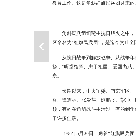
教育工作。这是角斜红旗民兵团迎来的
角斜民兵组织诞生抗日烽火之中，195
区命名为“红旗民兵团”，是迄今为止
从抗日战争到解放战争、从战争年代
扬，“听党指挥、忠于祖国、爱国尚武
衰。
长期以来，中央军委、南京军区、省
裕、谭震林、张爱萍、姬鹏飞、彭冲、
领，有的在角斜战斗生活过，有的到角
了许多佳话。
1996年5月20日，角斜“红旗民兵