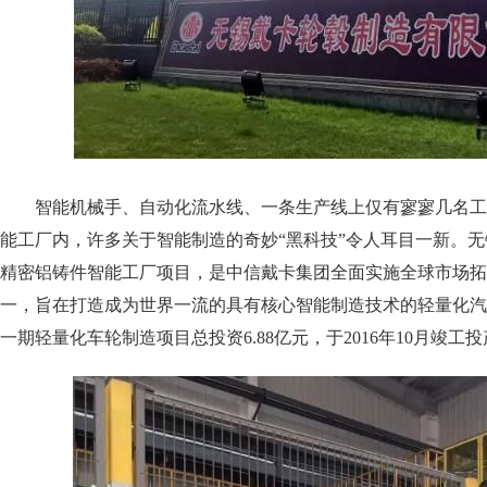
智能机械手、自动化流水线、一条生产线上仅有寥寥几名工
能工厂内，许多关于智能制造的奇妙“黑科技”令人耳目一新。无
精密铝铸件智能工厂项目，是中信戴卡集团全面实施全球市场拓
一，
旨在打造成为世界一流的具有核心智能制造技术的轻量化汽
一期轻量化车轮制造项目总
投资6.88亿元，于2016年10月竣工