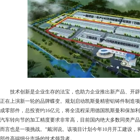
技术创新是企业生存的法宝，也助力企业推出新产品、开辟新
正在上演新一轮的品牌蝶变。
规划启动凯斯曼精密铝铸件制造项
成零部件，
总投资约16亿元，
将全流程采用德国凯斯曼和保加利
汽车转向节
的加工精度要求非常高，目前国内绝大多数同类产品
而言也是一项挑战。”
戴润说。
该项目计划今
年10月开工
建设，
部件高端细分市场的技术领导者。