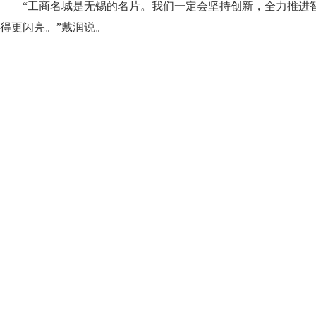
“工商名城是无锡的名片。我们一定会坚持创新
，
全力推进
得更闪亮。”戴润说。