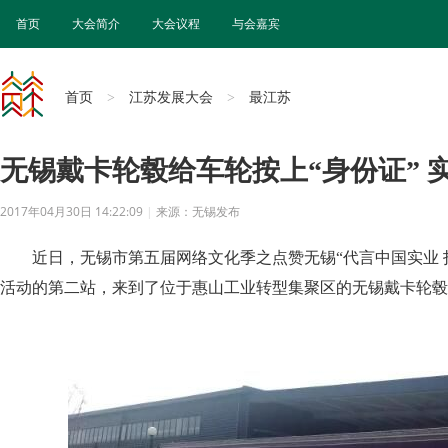
首页
大会简介
大会议程
与会嘉宾
首页
江苏发展大会
最江苏
>
>
无锡戴卡轮毂给车轮按上“身份证” 
2017年04月30日 14:22:09
|
来源：无锡发布
近日，无锡市第五届网络文化季之点赞无锡“代言中国实业 
活动的第二站，来到了位于惠山工业转型集聚区的无锡戴卡轮毂