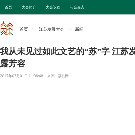
首页
大会简介
大会议程
与会嘉宾
首页
江苏发展大会
新闻
>
>
我从未见过如此文艺的“苏”字 江苏
露芳容
2017年03月01日 11:08:48
|
来源：荔枝网