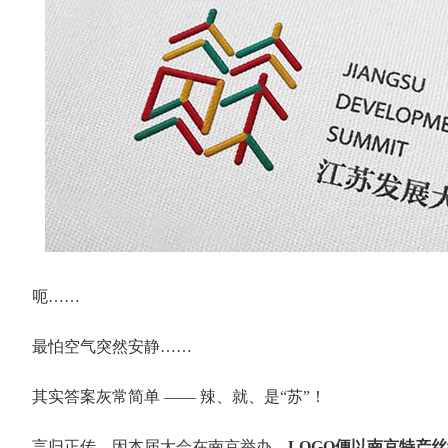
呃……
最怕空气突然安静……
其实答案灰常简单 ——
辣、就、是“苏”！
言归正传，因本届大会在南京举办，
LOGO便以南京特产