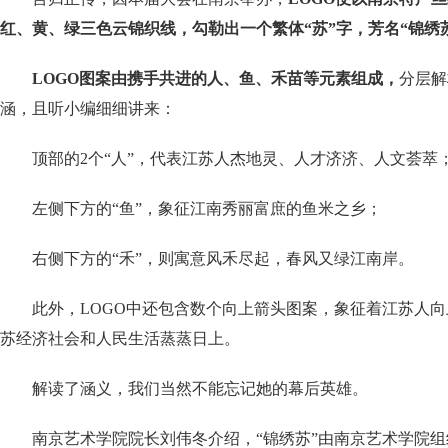
红、黄、绿三色云锦织线，勾勒出一个繁体“苏”字，芳名“锦绣
LOGO图案由携手共进的人、鱼、禾苗等元素组成，
分层解
涵，且听小编细细讲来：
顶部的2个“人”，代表江苏人杰地灵、人才济济、人文荟萃
左侧下方的“鱼”，象征江南秀丽富庶的鱼米之乡；
右侧下方的“禾”，则寓意风禾尽起，春风又绿江南岸。
此外，LOGO中还包含数个向上箭头图案，
象征着江苏人向
苏经济社会和人民生活蒸蒸日上。
解读了涵义，我们当然不能忘记她的幕后英雄。
南京艺术学院院长刘伟冬介绍，“锦绣苏”由南京艺术学院组