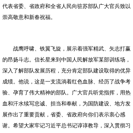
代表省委、省政府和全省人民向驻苏部队广大官兵致以
崇高敬意和新春祝福。
战鹰呼啸、铁翼飞旋，展示着强军精武、矢志打赢
的昂扬斗志。信长星来到中国人民解放军某部训练场，
深入了解部队发展历程，充分肯定部队建设取得的优异
成绩。他说，这是一支流淌着红色血脉、经历了战争考
验、孕育了伟大精神的部队。广大官兵听党指挥，用热
血和汗水续写忠诚、担当和奉献，为国防建设、地方发
展作出了重要贡献，省委、省政府向你们表示衷心感
谢。希望大家牢记习近平总书记谆谆教导，深入贯彻习