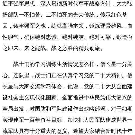
近平强军思想，深入贯彻新时代军事战略方针，大力弘
扬部队一不怕苦、二不怕死的光荣传统，传承红色基
因，铸牢强军之魂，练就高强本领，锤炼硬骨雄风、血
性胆气，确保绝对忠诚、绝对纯洁、绝对可靠，锻造召
之即来、来之能战、战之必胜的精兵劲旅。
战士们的学习训练生活情况怎么样，信长星十分关
心。连队里，战士们正在认真学习党的二十大精神。信
长星与大家交流学习体会，他说，党的二十大从全面建
设社会主义现代化国家、全面推进中华民族伟大复兴的
全局出发，对国防和军队建设作出战略部署，对于如期
实现建军一百年奋斗目标、加快把人民军队建成世界一
流军队具有十分重大的意义。希望大家结合新时代十年