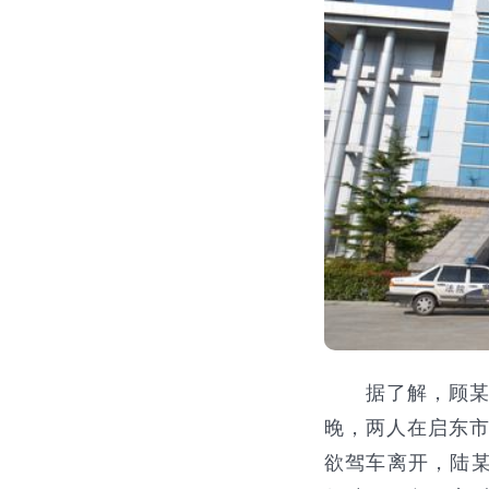
据了解，顾某某
晚，两人在启东市
欲驾车离开，陆