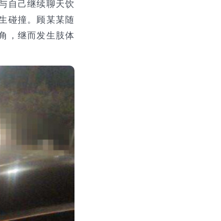
与自己继续聊天饮
生碰撞。顾某某随
角，继而发生肢体