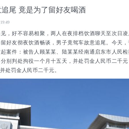
追尾 竟是为了留好友喝酒
 19:49
，好不容易相聚，两人在夜排档饮酒聊天至次日凌
为留好友彻夜饮酒畅谈，男子竟驾车故意追尾。今天，
这起案件：被告人顾某某、陆某某经南通启东市人民检
，分别判处拘役一个月十五天，并处罚金人民币二千元
，并处罚金人民币二千元。