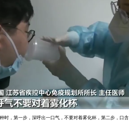
时，第一步，深呼出一口气，不要对着雾化杯，第二步，口含