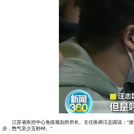
江苏省疾控中心免疫规划所所长、主任医师汪志国说：“接种
步，憋气至少五秒钟。”