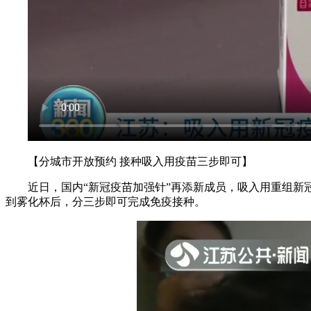
【分城市开放预约 接种吸入用疫苗三步即可】
近日，国内“新冠疫苗加强针”再添新成员，吸入用重组新冠
到雾化杯后，分三步即可完成免疫接种。