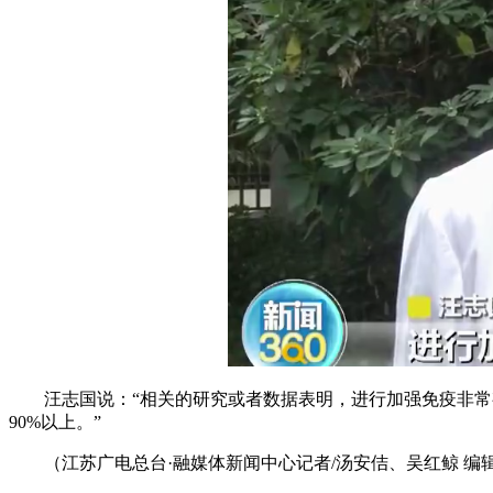
汪志国说：“相关的研究或者数据表明，进行加强免疫非常有
90%以上。”
（江苏广电总台·融媒体新闻中心记者/汤安佶、吴红鲸 编辑