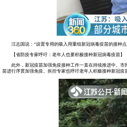
汪志国说：“设置专用的吸入用重组新冠病毒疫苗的接种点，
【省防疫专家呼吁：老年人也要积极接种新冠病毒疫苗】
此外，新冠疫苗加强免疫接种工作一直在持续推进中。市民
苗进行序贯加强免疫。疾控专家也呼吁老年人积极接种新冠疫