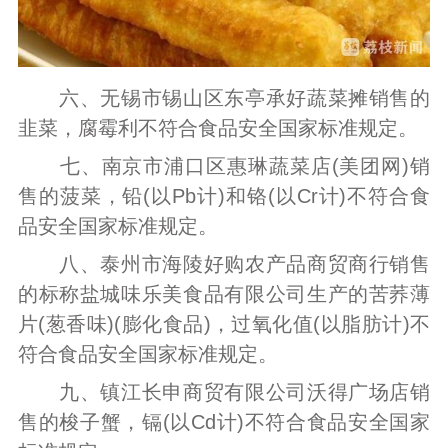
六、无锡市锡山区东亭承好蔬菜摊销售的
韭菜，腐霉利不符合食品安全国家标准规定。
七、南京市浦口区惠琳蔬菜店(美团网)销
售的菠菜，铅(以Pb计)和铬(以Cr计)不符合食
品安全国家标准规定。
八、泰州市海陵好购农产品商贸商行销售
的标称盐城味乐美食品有限公司生产的苦荞薄
片(葱香味)(膨化食品)，过氧化值(以脂肪计)不
符合食品安全国家标准规定。
九、镇江长申商贸有限公司沃得广场店销
售的梭子蟹，镉(以Cd计)不符合食品安全国家