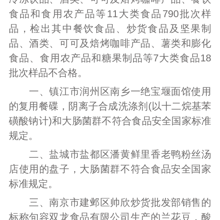
食品和食用农产品等11大类食品790批次样
品，检出其中餐饮食品、炒货食品及坚果制
品、酒类、可可及焙烤咖啡产品、薯类和膨化
食品、食用农产品和糖果制品等7大类食品18
批次样品不合格。
一、镇江市润州区南乡一绝宝堰面馆使用
的复用餐碟，阴离子合成洗涤剂(以十二烷基苯
磺酸钠计)和大肠菌群不符合食品安全国家标准
规定。
二、盐城市盐都区潘黄鲜里香老鸭粉丝汤
店使用的盘子，大肠菌群不符合食品安全国家
标准规定。
三、南京市建邺区帅欣炒货批发部销售的
标称句容双龙食品有限公司生产的兰花豆，酸