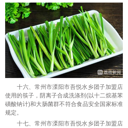
十六、常州市溧阳市吾悦水乡团子加盟店
使用的筷子，阴离子合成洗涤剂(以十二烷基苯
磺酸钠计)和大肠菌群不符合食品安全国家标准
规定。
十七、常州市溧阳市吾悦水乡团子加盟店