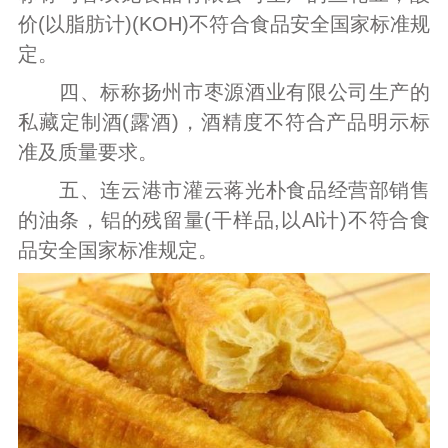
价(以脂肪计)(KOH)不符合食品安全国家标准规
定。
四、标称扬州市枣源酒业有限公司生产的
私藏定制酒(露酒)，酒精度不符合产品明示标
准及质量要求。
五、连云港市灌云蒋光朴食品经营部销售
的油条，铝的残留量(干样品,以Al计)不符合食
品安全国家标准规定。