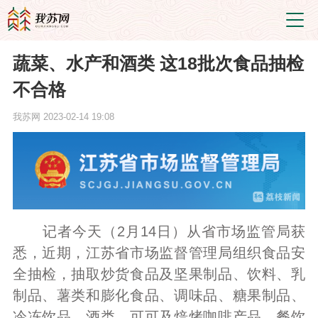
蔬菜、水产和酒类 这18批次食品抽检
不合格
我苏网
2023-02-14 19:08
记者今天（2月14日）从省市场监管局获
悉，近期，江苏省市场监督管理局组织食品安
全抽检，抽取炒货食品及坚果制品、饮料、乳
制品、薯类和膨化食品、调味品、糖果制品、
冷冻饮品、酒类、可可及焙烤咖啡产品、餐饮