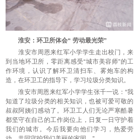
淮安：环卫所体会“ 劳动最光荣”
淮安市周恩来红军小学学生走出校门，来
到当地环卫所，零距离感受“城市美容师”的工
作环境，认识了解环卫清扫车、雾炮车的构
造，在环卫工的指导下，学习垃圾分类知识。
淮安市周恩来红军小学学生张千一说：“我
知道了垃圾分类的相关知识，也被可爱可敬的
叔叔阿姨们感动了。环卫工人们无论严寒酷暑
都坚守在自己的工作岗位上，日复一日守护着
我们的城市。今后我要向他们学习，热爱劳
动，共同守护我们美丽的家园。”