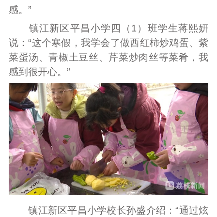
感。”
镇江新区平昌小学四（1）班学生蒋熙妍
说：“这个寒假，我学会了做西红柿炒鸡蛋、紫
菜蛋汤、青椒土豆丝、芹菜炒肉丝等菜肴，我
感到很开心。”
镇江新区平昌小学校长孙盛介绍：“通过炫