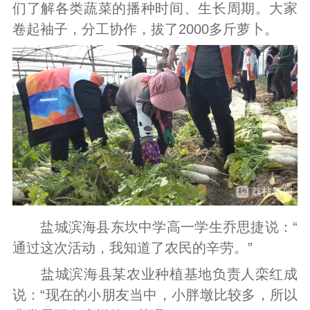
们了解各类蔬菜的播种时间、生长周期。大家
卷起袖子，分工协作，拔了2000多斤萝卜。
盐城滨海县东坎中学高一学生乔思捷说：“
通过这次活动，我知道了农民的辛劳。”
盐城滨海县某农业种植基地负责人栾红成
说：“现在的小朋友当中，小胖墩比较多，所以