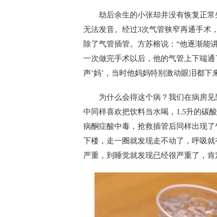
劫后余生的小张却并没有恢复正常生
无法发音。经过3次气管狭窄再通手术
除了气管插管。方苏榕说：“他逐渐能
一次做完手术以后，他的气管上下端通
声‘妈’，当时他妈妈特别激动眼泪都下
为什么会得这个病？我们在病房见到
中同样喜欢把饮料当水喝，1.5升的碳
病酮症酸中毒，抢救插管后同样出现了
下楼，走一圈就发现走不动了，呼吸就
严重，到睡觉就发现已经很严重了，肯