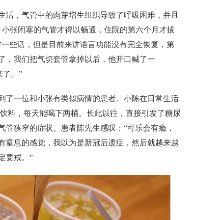
活，气管中的肉芽增生组织导致了呼吸困难，并且
，小张闭塞的气管才得以畅通，住院的第六个月才拔
讲一些话，但是目前来讲语言功能没有完全恢复，第
了，我们把气切套管拿掉以后，他开口喊了一
来了。”
了一位和小张有类似病情的患者。小陈在日常生活
酸饮料，每天能喝下两桶。长此以往，直接引发了糖尿
气管狭窄的症状。患者陈先生感叹：“可乐会有瘾，
有窒息的感觉，我以为是新冠后遗症，然后就越来越
定要戒。”