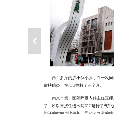
两百多斤的胖小伙小张，在一次同学
症胰腺炎，在ICU抢救了三个月。
南京市第一医院呼吸内科主任医师方
了，所以直接住进医院ICU进行了气管
切开的时间也比较长，导致了气道的狭