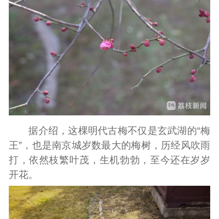
据介绍，这棵明代古梅不仅是玄武湖的“梅
王”，也是南京城岁数最大的梅树，历经风吹雨
打，依然枝繁叶茂，生机勃勃，至今还在岁岁
开花。