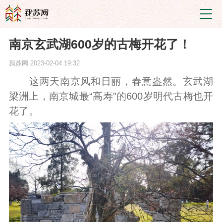
南京玄武湖600岁的古梅开花了！
我苏网
2023-02-04 19:32
这两天南京风和日丽，春意盎然。玄武湖
梁洲上，南京城最“高寿”的600岁明代古梅也开
花了。