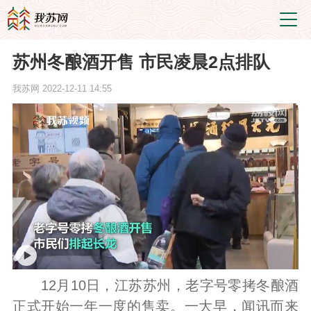
苏州冬酿酒开售 市民凌晨2点排队
我苏网
2022-12-11 14:55
12月10日，江苏苏州，老字号零拷冬酿酒
正式开始一年一度的售卖。一大早，闻讯而来