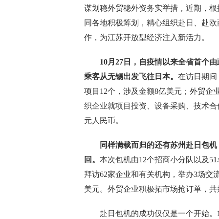
谋划稳外贸稳外资务实举措，近期，根
同各地积极筹划，精心组织赴日、赴欧
作，为江苏开放型经济注入新活力。
10月27日，自疫情以来全省首个由政
乘客从无锡出发飞往日本。
在访日期间
项目12个，涉及金额8亿美元；外贸企
织企业就项目投资、设备采购、技术合作
元人民币。
同样满载而归的还有苏州赴日包机，
回。
本次包机由12个招商小分队以及5
拜访62家企业和有关机构，举办3场交流
美元。外贸企业积极拓市场抢订单，共拜
赴日包机的成功仅仅是一个开始。