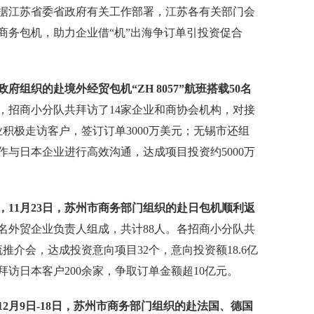
据江苏省委省政府有关工作部署，江苏各有关部门会
商务包机，助力企业借“机”出海争订单引投资促合
府组织的赴境外经贸包机“ZH 8057”航班搭载50名
，招商小分队共拜访了14家企业和商协会机构，对接
业积极走访客户，签订订单3000万美元；无锡市还组
与日本企业进行高效沟通，达成项目投资约5000万
11月23日，苏州市商务部门组织的赴日包机顺利返
1名外贸企业负责人组成，共计88人。各招商小分队共
推介会，达成投资意向项目32个，意向投资额18.6亿
访日本客户200余家，争取订单金额超10亿元。
12月9日-18日，苏州市商务部门组织的赴法国、德国