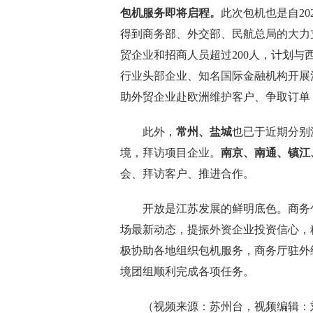
包机服务即将启程。
此次包机也是自20
得到商务部、外交部、民航总局的大力
贸企业和招商人员超过200人，计划与
行业头部企业、知名国际金融机构开展
助外贸企业赴欧洲维护客户、争取订单
此外，
常州、盐城
也已于近期分别
境，拜访项目企业。
南京、南通、镇江
会、拜访客户、推进合作。
开放是江苏发展的鲜明底色。商务包
场最新动态，提振外资企业投资信心，
极协助各地组织包机服务，商务厅驻外
境团组顺利完成各项任务。
（视频来源：苏州台，视频编辑：刘