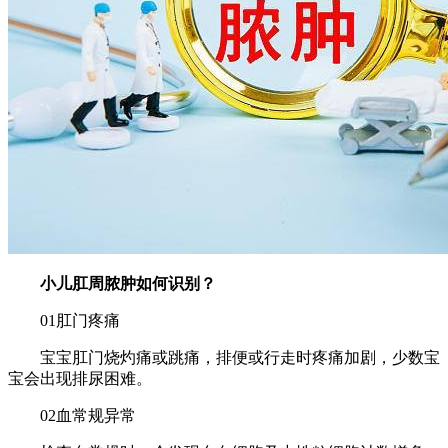
小儿肛周脓肿如何识别？
01肛门疼痛
宝宝肛门烧灼痛或跳痛，排便或行走时疼痛加剧，少数宝
宝会出现排尿困难。
02血常规异常