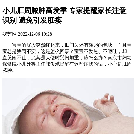
小儿肛周脓肿高发季 专家提醒家长注意
识别 避免引发肛瘘
我苏网
2022-12-06 19:28
宝宝的屁股突然红起来，肛门边还有隆起的包块，而且宝
宝总是哭闹不安，这是怎么回事？宝宝不发热、不呕吐，却一
直哭闹不止，尤其是大便时哭闹加重，该怎么办？南京市妇幼
保健院小儿外科主任郭俊斌提醒有这些症状的话，小心是肛周
脓肿。