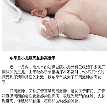
冬季是小儿肛周脓肿高发季
近一个月内，南京市妇幼保健院小儿外科已收治了多例肛
周脓肿的患儿。由于秋冬季节更换尿布不及时，“小屁屁”长时
间受到尿渍和粪便的刺激，秋冬季节成为了肛周脓肿的高发
季。
肛周脓肿，又称肛管直肠周围脓肿，是发生于肛门、肛管
和直肠周围的急性化脓感染性疾病，表现为局部的红肿、皮肤
温度高、伴硬结和触痛、压痛和波动感的肿块。